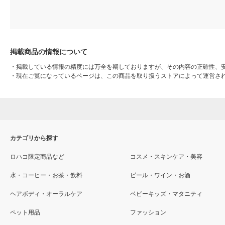
掲載商品の情報について
・
掲載している情報の精度には万全を期しておりますが、その内容の正確性、
・
現在ご覧になっているページは、この商品を取り扱うストアによって運営さ
カテゴリから探す
ロハコ限定商品など
コスメ・スキンケア・美容
水・コーヒー・お茶・飲料
ビール・ワイン・お酒
ヘアボディ・オーラルケア
ベビーキッズ・マタニティ
ペット用品
ファッション