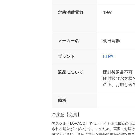
定格消費電力
19W
メーカー名
朝日電器
ブランド
ELPA
返品について
開封後返品不可
開封後はお客様
の上、お申し込
備考
ご注意【免責】
アスクル（LOHACO）では、サイト上に最新の
される場合がございます。このため、実際にお届け
確認ください。さらに詳細な商品情報が必要な場合