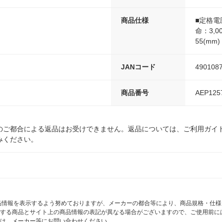
商品仕様
■定格電
命：3,
55(mm
JANコード
490108
商品番号
AEP125
のご都合による返品はお受けできません。返品については、ご利用ガイ
みください。
商品情報を表示するよう努めておりますが、メーカーの都合等により、商品規格・仕
する商品とサイト上の商品情報の表記が異なる場合がございますので、ご使用前に
は、メーカー等にお問い合わせください。