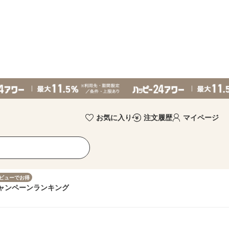
お気に入り
注文履歴
マイページ
ビューでお得
ャンペーン
ランキング