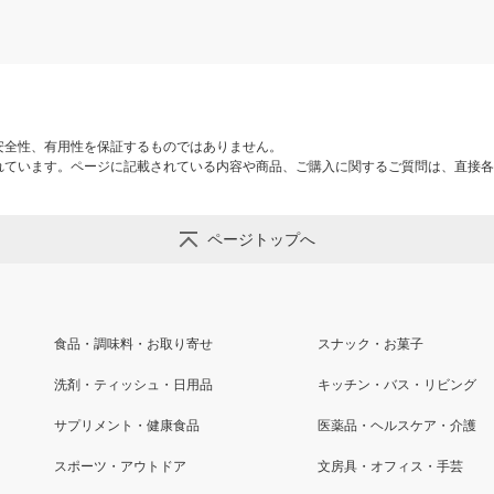
安全性、有用性を保証するものではありません。
れています。ページに記載されている内容や商品、ご購入に関するご質問は、直接各
ページトップへ
食品・調味料・お取り寄せ
スナック・お菓子
洗剤・ティッシュ・日用品
キッチン・バス・リビング
サプリメント・健康食品
医薬品・ヘルスケア・介護
スポーツ・アウトドア
文房具・オフィス・手芸