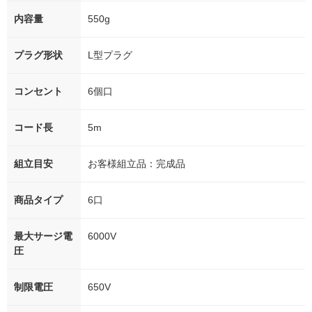
内容量
550g
プラグ形状
L型プラグ
コンセント
6個口
コード長
5m
組立目安
お客様組立品：完成品
商品タイプ
6口
最大サージ電
6000V
圧
制限電圧
650V