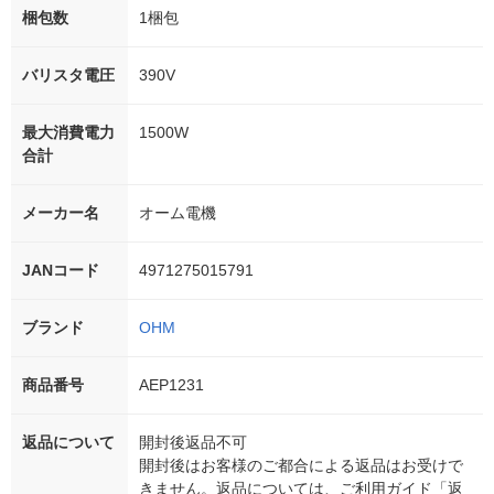
梱包数
1梱包
バリスタ電圧
390V
最大消費電力
1500W
合計
メーカー名
オーム電機
JANコード
4971275015791
ブランド
OHM
商品番号
AEP1231
返品について
開封後返品不可
開封後はお客様のご都合による返品はお受けで
きません。返品については、ご利用ガイド「返