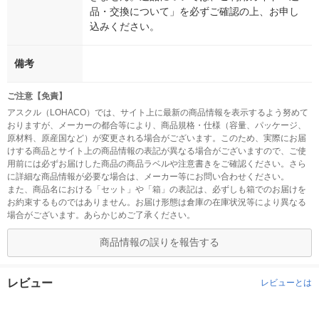
品・交換について」を必ずご確認の上、お申し
込みください。
備考
ご注意【免責】
アスクル（LOHACO）では、サイト上に最新の商品情報を表示するよう努めて
おりますが、メーカーの都合等により、商品規格・仕様（容量、パッケージ、
原材料、原産国など）が変更される場合がございます。このため、実際にお届
けする商品とサイト上の商品情報の表記が異なる場合がございますので、ご使
用前には必ずお届けした商品の商品ラベルや注意書きをご確認ください。さら
に詳細な商品情報が必要な場合は、メーカー等にお問い合わせください。
また、商品名における「セット」や「箱」の表記は、必ずしも箱でのお届けを
お約束するものではありません。お届け形態は倉庫の在庫状況等により異なる
場合がございます。あらかじめご了承ください。
商品情報の誤りを報告する
レビュー
レビューとは