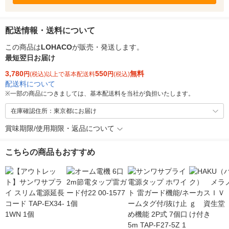
配送情報・送料について
この商品は
LOHACO
が販売・発送します。
最短翌日お届け
3,780
550
無料
円
(税込)以上で基本配送料
円
(税込)
配送料について
※
一部の商品につきましては、基本配送料を当社が負担いたします。
在庫確認住所：東京都にお届け
賞味期限/使用期限・返品について
こちらの商品もおすすめ