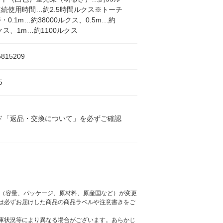
続使用時間…約2.5時間ルクス※トーチ
・0.1m…約38000ルクス、0.5m…約
ルクス、1m…約1100ルクス
5815209
5
ド「返品・交換について」を必ずご確認
様（容量、パッケージ、原材料、原産国など）が変更
は必ずお届けした商品の商品ラベルや注意書きをご
庫状況等により異なる場合がございます。あらかじ