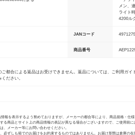
メン、連
ライト時
4200
JANコード
497127
商品番号
AEP122
のご都合による返品はお受けできません。返品については、ご利用ガイ
みください。
商品情報を表示するよう努めておりますが、メーカーの都合等により、商品規格・仕
する商品とサイト上の商品情報の表記が異なる場合がございますので、ご使用前に
は、メーカー等にお問い合わせください。
、必ずしも箱でのお届けをお約束するものではありません。お届け形態は倉庫の在