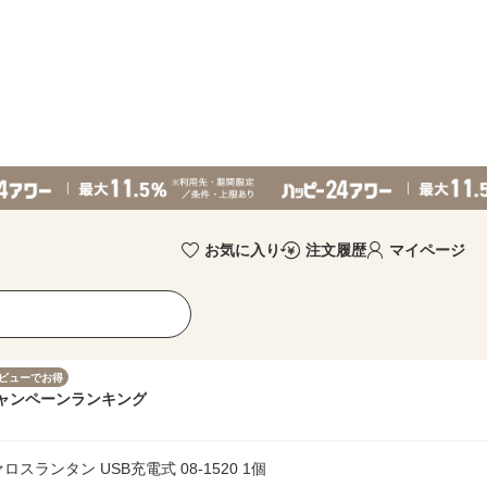
お気に入り
注文履歴
マイページ
ビューでお得
ャンペーン
ランキング
ランタン USB充電式 08-1520 1個