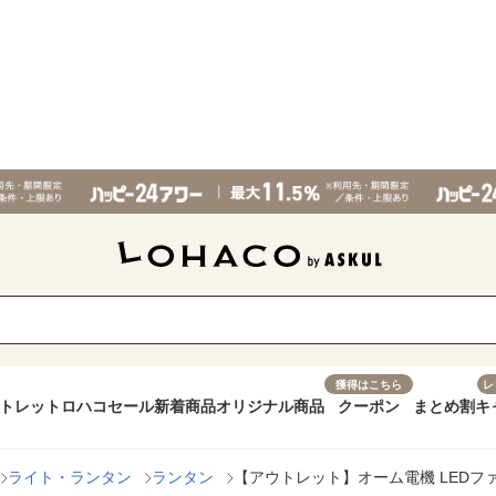
獲得はこちら
レ
トレット
ロハコセール
新着商品
オリジナル商品
クーポン
まとめ割
キ
ライト・ランタン
ランタン
【アウトレット】オーム電機 LEDファロス