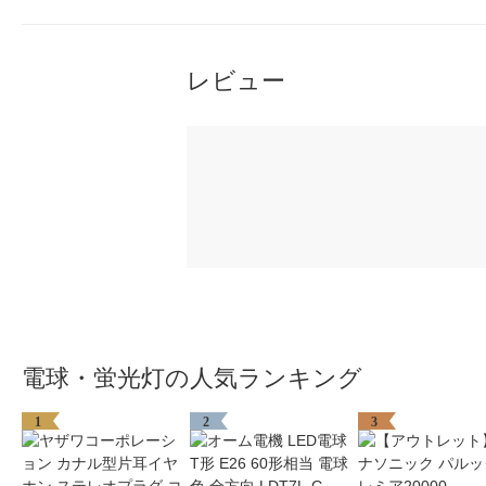
レビュー
電球・蛍光灯の人気ランキング
1
2
3