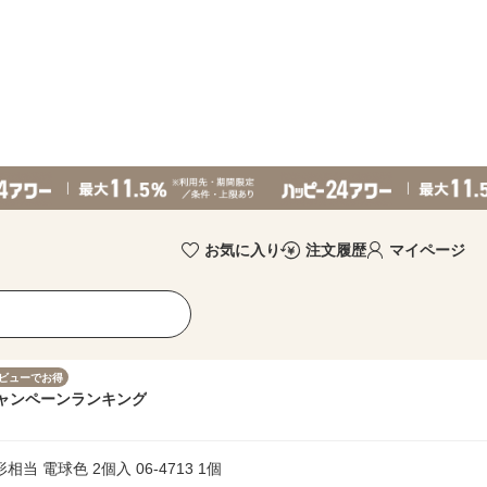
お気に入り
注文履歴
マイページ
ビューでお得
ャンペーン
ランキング
形相当 電球色 2個入 06-4713 1個