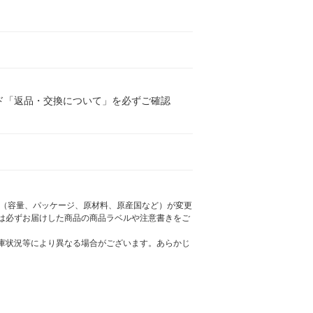
ド「返品・交換について」を必ずご確認
様（容量、パッケージ、原材料、原産国など）が変更
は必ずお届けした商品の商品ラベルや注意書きをご
庫状況等により異なる場合がございます。あらかじ