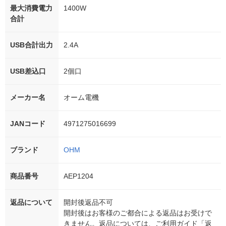
最大消費電力
1400W
合計
USB合計出力
2.4A
USB差込口
2個口
メーカー名
オーム電機
JANコード
4971275016699
ブランド
OHM
商品番号
AEP1204
返品について
開封後返品不可
開封後はお客様のご都合による返品はお受けで
きません。返品については、ご利用ガイド「返