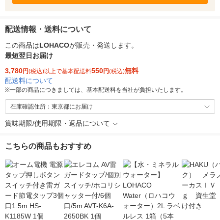
配送情報・送料について
この商品は
LOHACO
が販売・発送します。
最短翌日お届け
3,780
550
無料
円
(税込)以上で基本配送料
円
(税込)
配送料について
※
一部の商品につきましては、基本配送料を当社が負担いたします。
在庫確認住所：東京都にお届け
賞味期限/使用期限・返品について
こちらの商品もおすすめ