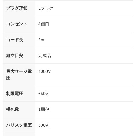
プラグ形状
Lプラグ
コンセント
4個口
コード長
2m
組立目安
完成品
最大サージ電
4000V
圧
制限電圧
650V
梱包数
1梱包
バリスタ電圧
390V、