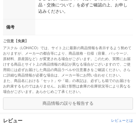
品・交換について」を必ずご確認の上、お申し
込みください。
備考
ご注意【免責】
アスクル（LOHACO）では、サイト上に最新の商品情報を表示するよう努めて
おりますが、メーカーの都合等により、商品規格・仕様（容量、パッケージ、
原材料、原産国など）が変更される場合がございます。このため、実際にお届
けする商品とサイト上の商品情報の表記が異なる場合がございますので、ご使
用前には必ずお届けした商品の商品ラベルや注意書きをご確認ください。さら
に詳細な商品情報が必要な場合は、メーカー等にお問い合わせください。
また、商品名における「セット」や「箱」の表記は、必ずしも箱でのお届けを
お約束するものではありません。お届け形態は倉庫の在庫状況等により異なる
場合がございます。あらかじめご了承ください。
商品情報の誤りを報告する
レビュー
レビューとは