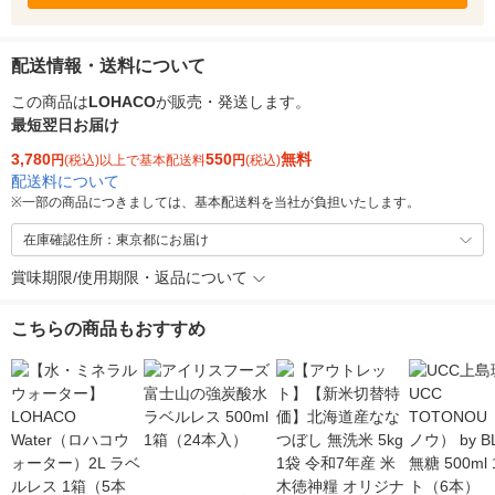
配送情報・送料について
この商品は
LOHACO
が販売・発送します。
最短翌日お届け
3,780
550
無料
円
(税込)以上で基本配送料
円
(税込)
配送料について
※
一部の商品につきましては、基本配送料を当社が負担いたします。
在庫確認住所：東京都にお届け
賞味期限/使用期限・返品について
こちらの商品もおすすめ