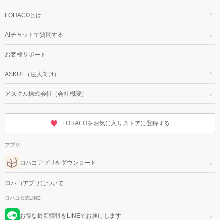
LOHACOとは
AIチャットで質問する
お客様サポート
ASKUL（法人向け）
アスクル株式会社（会社概要）
LOHACOをお気に入りストアに登録する
アプリ
ロハコアプリをダウンロード
ロハコアプリについて
ロハコ公式LINE
お得な最新情報をLINEでお届けします