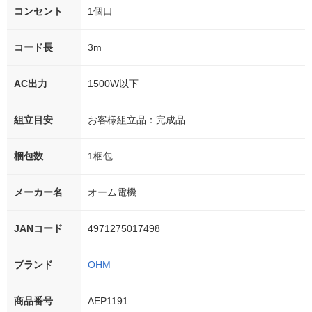
コンセント
1個口
コード長
3m
AC出力
1500W以下
組立目安
お客様組立品：完成品
梱包数
1梱包
メーカー名
オーム電機
JANコード
4971275017498
ブランド
OHM
商品番号
AEP1191