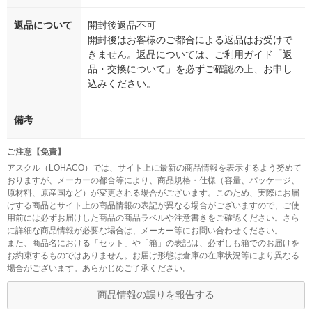
返品について
開封後返品不可
開封後はお客様のご都合による返品はお受けで
きません。返品については、ご利用ガイド「返
品・交換について」を必ずご確認の上、お申し
込みください。
備考
ご注意【免責】
アスクル（LOHACO）では、サイト上に最新の商品情報を表示するよう努めて
おりますが、メーカーの都合等により、商品規格・仕様（容量、パッケージ、
原材料、原産国など）が変更される場合がございます。このため、実際にお届
けする商品とサイト上の商品情報の表記が異なる場合がございますので、ご使
用前には必ずお届けした商品の商品ラベルや注意書きをご確認ください。さら
に詳細な商品情報が必要な場合は、メーカー等にお問い合わせください。
また、商品名における「セット」や「箱」の表記は、必ずしも箱でのお届けを
お約束するものではありません。お届け形態は倉庫の在庫状況等により異なる
場合がございます。あらかじめご了承ください。
商品情報の誤りを報告する