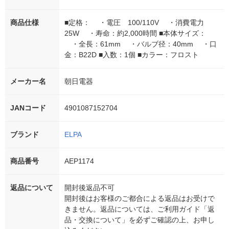
商品仕様
■定格： ・電圧 100/110V ・消費電力
25W ・寿命：約2,000時間 ■本体サイズ：
・全長：61mm ・バルブ径：40mm ・口
金：B22D ■入数：1個 ■カラー：フロスト
メーカー名
朝日電器
JANコード
4901087152704
ブランド
ELPA
商品番号
AEP1174
返品について
開封後返品不可
開封後はお客様のご都合による返品はお受けで
きません。返品については、ご利用ガイド「返
品・交換について」を必ずご確認の上、お申し