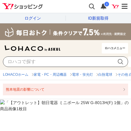
i
ログイン
ID新規取得
ロハコメニュー
LOHACOホーム
家電・PC・周辺機器
電球・蛍光灯
白熱電球
その他 
熊本地震の影響について