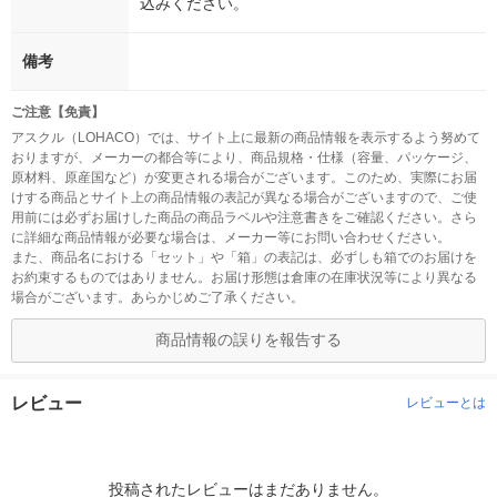
込みください。
備考
ご注意【免責】
アスクル（LOHACO）では、サイト上に最新の商品情報を表示するよう努めて
おりますが、メーカーの都合等により、商品規格・仕様（容量、パッケージ、
原材料、原産国など）が変更される場合がございます。このため、実際にお届
けする商品とサイト上の商品情報の表記が異なる場合がございますので、ご使
用前には必ずお届けした商品の商品ラベルや注意書きをご確認ください。さら
に詳細な商品情報が必要な場合は、メーカー等にお問い合わせください。
また、商品名における「セット」や「箱」の表記は、必ずしも箱でのお届けを
お約束するものではありません。お届け形態は倉庫の在庫状況等により異なる
場合がございます。あらかじめご了承ください。
商品情報の誤りを報告する
レビュー
レビューとは
投稿されたレビューはまだありません。