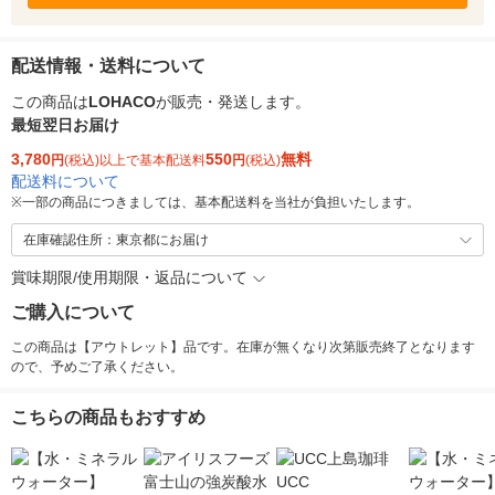
配送情報・送料について
この商品は
LOHACO
が販売・発送します。
最短翌日お届け
3,780
550
無料
円
(税込)以上で基本配送料
円
(税込)
配送料について
※
一部の商品につきましては、基本配送料を当社が負担いたします。
在庫確認住所：東京都にお届け
賞味期限/使用期限・返品について
ご購入について
この商品は【アウトレット】品です。在庫が無くなり次第販売終了となります
ので、予めご了承ください。
こちらの商品もおすすめ