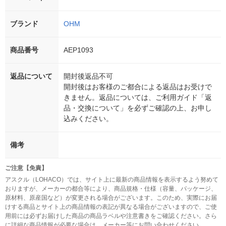
ブランド
OHM
商品番号
AEP1093
返品について
開封後返品不可
開封後はお客様のご都合による返品はお受けで
きません。返品については、ご利用ガイド「返
品・交換について」を必ずご確認の上、お申し
込みください。
備考
ご注意【免責】
アスクル（LOHACO）では、サイト上に最新の商品情報を表示するよう努めて
おりますが、メーカーの都合等により、商品規格・仕様（容量、パッケージ、
原材料、原産国など）が変更される場合がございます。このため、実際にお届
けする商品とサイト上の商品情報の表記が異なる場合がございますので、ご使
用前には必ずお届けした商品の商品ラベルや注意書きをご確認ください。さら
に詳細な商品情報が必要な場合は、メーカー等にお問い合わせください。