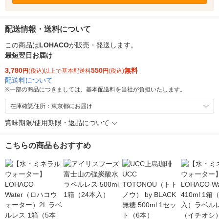
配送情報・送料について
この商品は
LOHACO
が販売・発送します。
最短翌日お届け
3,780
550
無料
円
(税込)以上で基本配送料
円
(税込)
配送料について
※
一部の商品につきましては、基本配送料を当社が負担いたします。
在庫確認住所：東京都にお届け
賞味期限/使用期限・返品について
こちらの商品もおすすめ