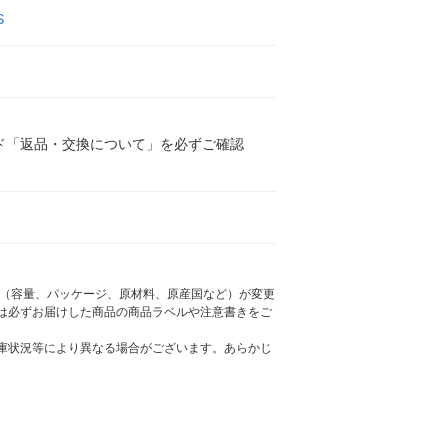
S
ド「返品・交換について」を必ずご確認
様（容量、パッケージ、原材料、原産国など）が変更
は必ずお届けした商品の商品ラベルや注意書きをご
庫状況等により異なる場合がございます。あらかじ