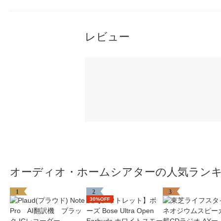
レビュー
オーディオ・ホームシアターの人気ラン
1
2
3
30%OFF