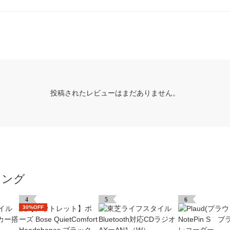
投稿されたレビューはまだありません。
キング
4
5
6
30%OFF