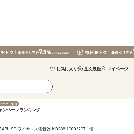
お気に入り
注文履歴
マイページ
ビューでお得
ャンペーン
ランキング
LISS ワイヤレス集音器 KO288 10002207 1個