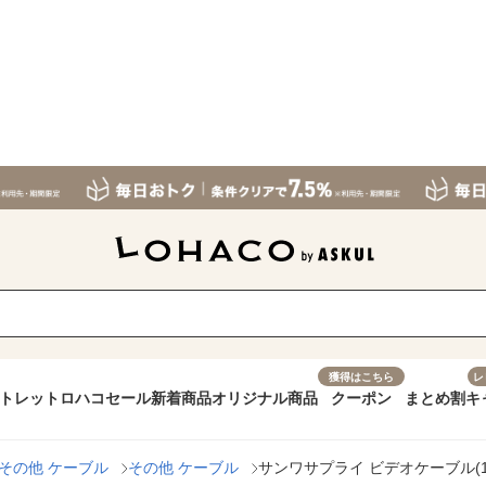
獲得はこちら
レ
トレット
ロハコセール
新着商品
オリジナル商品
クーポン
まとめ割
キ
その他 ケーブル
その他 ケーブル
サンワサプライ ビデオケーブル(1.8m