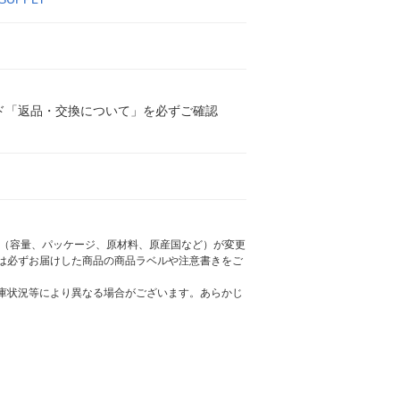
ド「返品・交換について」を必ずご確認
様（容量、パッケージ、原材料、原産国など）が変更
は必ずお届けした商品の商品ラベルや注意書きをご
庫状況等により異なる場合がございます。あらかじ