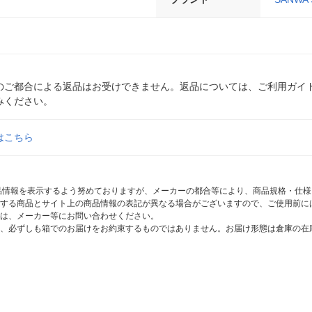
のご都合による返品はお受けできません。返品については、ご利用ガイ
みください。
はこちら
商品情報を表示するよう努めておりますが、メーカーの都合等により、商品規格・仕
する商品とサイト上の商品情報の表記が異なる場合がございますので、ご使用前に
は、メーカー等にお問い合わせください。
、必ずしも箱でのお届けをお約束するものではありません。お届け形態は倉庫の在