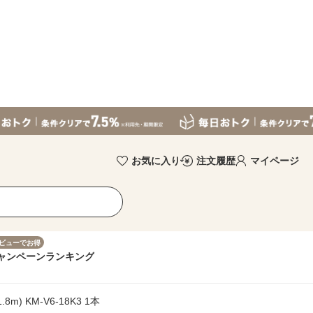
お気に入り
注文履歴
マイページ
ビューでお得
ャンペーン
ランキング
) KM-V6-18K3 1本