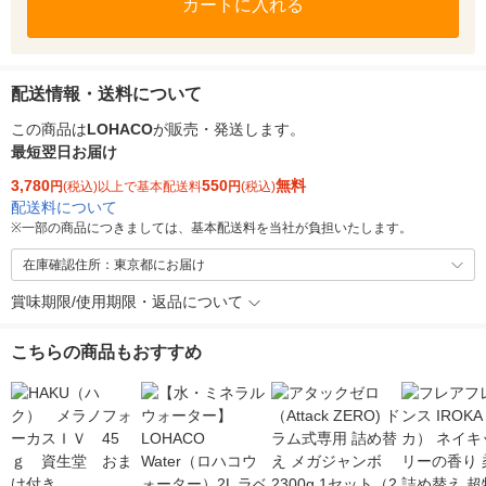
カートに入れる
配送情報・送料について
この商品は
LOHACO
が販売・発送します。
最短翌日お届け
3,780
550
無料
円
(税込)以上で基本配送料
円
(税込)
配送料について
※
一部の商品につきましては、基本配送料を当社が負担いたします。
在庫確認住所：東京都にお届け
賞味期限/使用期限・返品について
こちらの商品もおすすめ