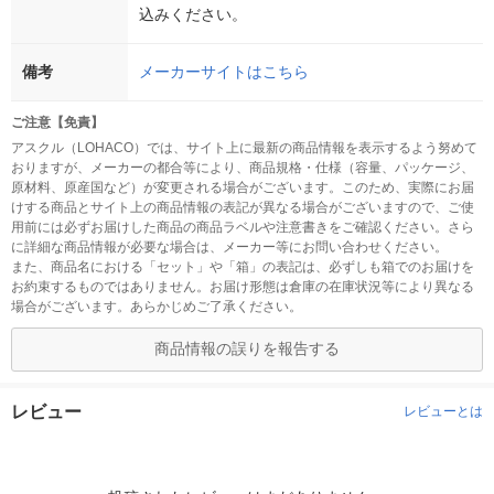
込みください。
備考
メーカーサイトはこちら
ご注意【免責】
アスクル（LOHACO）では、サイト上に最新の商品情報を表示するよう努めて
おりますが、メーカーの都合等により、商品規格・仕様（容量、パッケージ、
原材料、原産国など）が変更される場合がございます。このため、実際にお届
けする商品とサイト上の商品情報の表記が異なる場合がございますので、ご使
用前には必ずお届けした商品の商品ラベルや注意書きをご確認ください。さら
に詳細な商品情報が必要な場合は、メーカー等にお問い合わせください。
また、商品名における「セット」や「箱」の表記は、必ずしも箱でのお届けを
お約束するものではありません。お届け形態は倉庫の在庫状況等により異なる
場合がございます。あらかじめご了承ください。
商品情報の誤りを報告する
レビュー
レビューとは