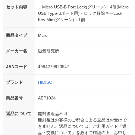
セット内容
・Micro USB-B Port Lock(グリーン)：4個(Micro
USB Type-Bポート用)・ロック解除キーLock
Key Mini(グリーン)：1個
商品タイプ
Mcro
メーカー名
磁気研究所
JANコード
4984279920947
ブランド
HIDISC
商品番号
AEP1024
返品について
開封後返品不可
開封後はお客様のご都合による返品はお受けで
きません。返品については、ご利用ガイド「返
品・交換について」を必ずご確認の上、お申し