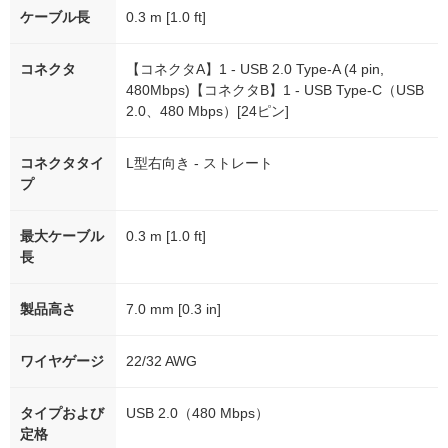
ケーブル長
0.3 m [1.0 ft]
コネクタ
【コネクタA】1 - USB 2.0 Type-A (4 pin,
480Mbps)【コネクタB】1 - USB Type-C（USB
2.0、480 Mbps）[24ピン]
コネクタタイ
L型右向き - ストレート
プ
最大ケーブル
0.3 m [1.0 ft]
長
製品高さ
7.0 mm [0.3 in]
ワイヤゲージ
22/32 AWG
タイプおよび
USB 2.0（480 Mbps）
定格