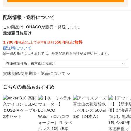
配送情報・送料について
この商品は
LOHACO
が販売・発送します。
最短翌日お届け
3,780
550
無料
円
(税込)以上で基本配送料
円
(税込)
配送料について
※
一部の商品につきましては、基本配送料を当社が負担いたします。
在庫確認住所：東京都にお届け
賞味期限/使用期限・返品について
こちらの商品もおすすめ