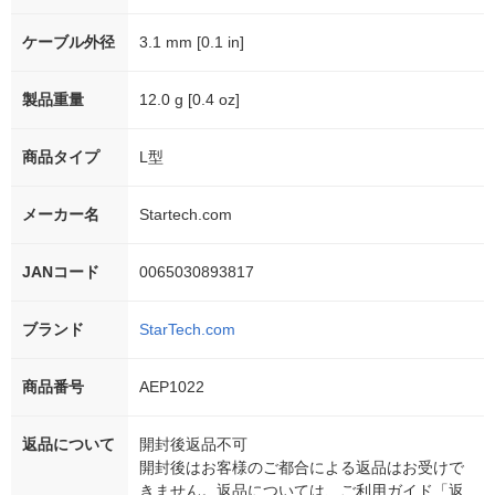
ケーブル外径
3.1 mm [0.1 in]
製品重量
12.0 g [0.4 oz]
商品タイプ
L型
メーカー名
Startech.com
JANコード
0065030893817
ブランド
StarTech.com
商品番号
AEP1022
返品について
開封後返品不可
開封後はお客様のご都合による返品はお受けで
きません。返品については、ご利用ガイド「返