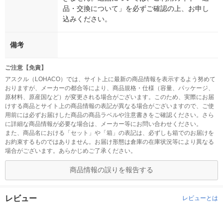
品・交換について」を必ずご確認の上、お申し
込みください。
備考
ご注意【免責】
アスクル（LOHACO）では、サイト上に最新の商品情報を表示するよう努めて
おりますが、メーカーの都合等により、商品規格・仕様（容量、パッケージ、
原材料、原産国など）が変更される場合がございます。このため、実際にお届
けする商品とサイト上の商品情報の表記が異なる場合がございますので、ご使
用前には必ずお届けした商品の商品ラベルや注意書きをご確認ください。さら
に詳細な商品情報が必要な場合は、メーカー等にお問い合わせください。
また、商品名における「セット」や「箱」の表記は、必ずしも箱でのお届けを
お約束するものではありません。お届け形態は倉庫の在庫状況等により異なる
場合がございます。あらかじめご了承ください。
商品情報の誤りを報告する
レビュー
レビューとは