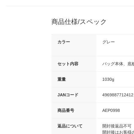
商品仕様/スペック
カラー
グレー
セット内容
バッグ本体、底板
重量
1030g
JANコード
4969887712412
商品番号
AEP0998
返品について
開封後返品不可
開封後はお客様