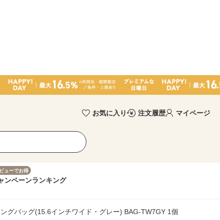
お気に入り
注文履歴
マイページ
ビューでお得
ャンペーン
ランキング
グバッグ(15.6インチワイド・グレー) BAG-TW7GY 1個