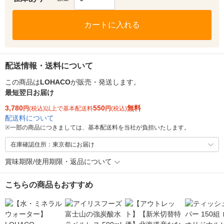
カートに入れる
配送情報・送料について
この商品は
LOHACO
が販売・発送します。
最短翌日お届け
3,780
550
無料
円
(税込)以上で基本配送料
円
(税込)
配送料について
※
一部の商品につきましては、基本配送料を当社が負担いたします。
在庫確認住所：東京都にお届け
賞味期限/使用期限・返品について
こちらの商品もおすすめ