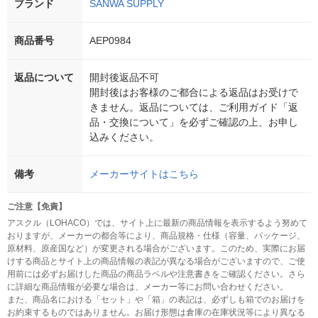
ブランド
SANWA SUPPLY
商品番号
AEP0984
返品について
開封後返品不可
開封後はお客様のご都合による返品はお受けで
きません。返品については、ご利用ガイド「返
品・交換について」を必ずご確認の上、お申し
込みください。
備考
メーカーサイトはこちら
ご注意【免責】
アスクル（LOHACO）では、サイト上に最新の商品情報を表示するよう努めて
おりますが、メーカーの都合等により、商品規格・仕様（容量、パッケージ、
原材料、原産国など）が変更される場合がございます。このため、実際にお届
けする商品とサイト上の商品情報の表記が異なる場合がございますので、ご使
用前には必ずお届けした商品の商品ラベルや注意書きをご確認ください。さら
に詳細な商品情報が必要な場合は、メーカー等にお問い合わせください。
また、商品名における「セット」や「箱」の表記は、必ずしも箱でのお届けを
お約束するものではありません。お届け形態は倉庫の在庫状況等により異なる