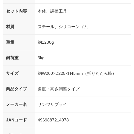
セット内容
本体、調整工具
材質
スチール、シリコーンゴム
重量
約1200g
耐荷重
3kg
サイズ
約W260×D225×H45mm（折りたたみ時）
商品タイプ
角度・高さ調整タイプ
メーカー名
サンワサプライ
JANコード
4969887214978