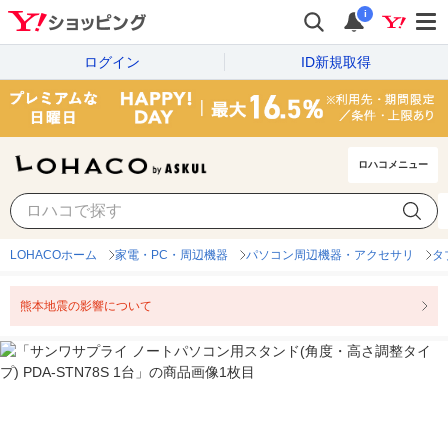
i
ログイン
ID新規取得
ロハコメニュー
LOHACOホーム
家電・PC・周辺機器
パソコン周辺機器・アクセサリ
タ
熊本地震の影響について