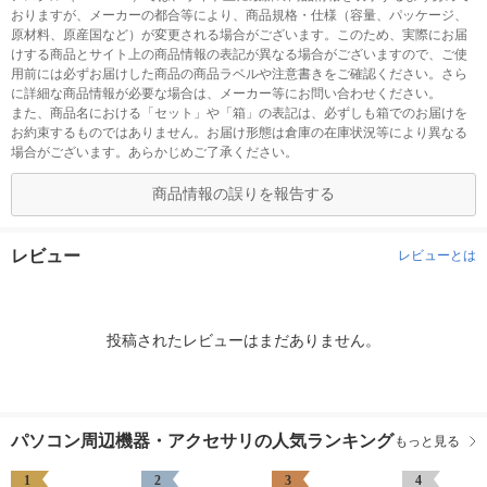
おりますが、メーカーの都合等により、商品規格・仕様（容量、パッケージ、
原材料、原産国など）が変更される場合がございます。このため、実際にお届
けする商品とサイト上の商品情報の表記が異なる場合がございますので、ご使
用前には必ずお届けした商品の商品ラベルや注意書きをご確認ください。さら
に詳細な商品情報が必要な場合は、メーカー等にお問い合わせください。
また、商品名における「セット」や「箱」の表記は、必ずしも箱でのお届けを
お約束するものではありません。お届け形態は倉庫の在庫状況等により異なる
場合がございます。あらかじめご了承ください。
商品情報の誤りを報告する
レビュー
レビューとは
投稿されたレビューはまだありません。
パソコン周辺機器・アクセサリの人気ランキング
もっと見る
1
2
3
4