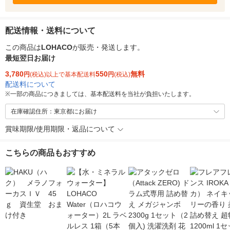
配送情報・送料について
この商品は
LOHACO
が販売・発送します。
最短翌日お届け
3,780
550
無料
円
(税込)以上で基本配送料
円
(税込)
配送料について
※
一部の商品につきましては、基本配送料を当社が負担いたします。
在庫確認住所：東京都にお届け
賞味期限/使用期限・返品について
こちらの商品もおすすめ