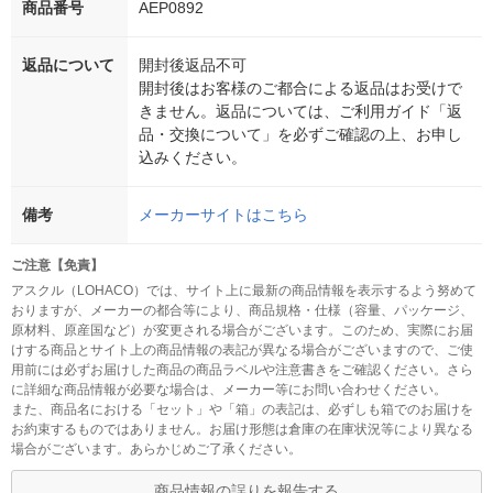
商品番号
AEP0892
返品について
開封後返品不可
開封後はお客様のご都合による返品はお受けで
きません。返品については、ご利用ガイド「返
品・交換について」を必ずご確認の上、お申し
込みください。
備考
メーカーサイトはこちら
ご注意【免責】
アスクル（LOHACO）では、サイト上に最新の商品情報を表示するよう努めて
おりますが、メーカーの都合等により、商品規格・仕様（容量、パッケージ、
原材料、原産国など）が変更される場合がございます。このため、実際にお届
けする商品とサイト上の商品情報の表記が異なる場合がございますので、ご使
用前には必ずお届けした商品の商品ラベルや注意書きをご確認ください。さら
に詳細な商品情報が必要な場合は、メーカー等にお問い合わせください。
また、商品名における「セット」や「箱」の表記は、必ずしも箱でのお届けを
お約束するものではありません。お届け形態は倉庫の在庫状況等により異なる
場合がございます。あらかじめご了承ください。
商品情報の誤りを報告する