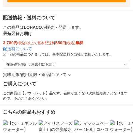
配送情報・送料について
この商品は
LOHACO
が販売・発送します。
最短翌日お届け
3,780
550
無料
円
(税込)以上で基本配送料
円
(税込)
配送料について
※
一部の商品につきましては、基本配送料を当社が負担いたします。
在庫確認住所：東京都にお届け
賞味期限/使用期限・返品について
ご購入について
この商品は【アウトレット】品です。在庫が無くなり次第販売終了となります
ので、予めご了承ください。
こちらの商品もおすすめ