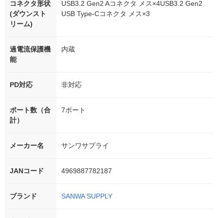
コネクタ形状
USB3.2 Gen2 Aコネクタ メス×4USB3.2 Gen2
(ダウンスト
USB Type-Cコネクタ メス×3
リーム)
過電流保護機
内蔵
能
PD対応
非対応
ポート数（合
7ポート
計）
メーカー名
サンワサプライ
JANコード
4969887782187
ブランド
SANWA SUPPLY