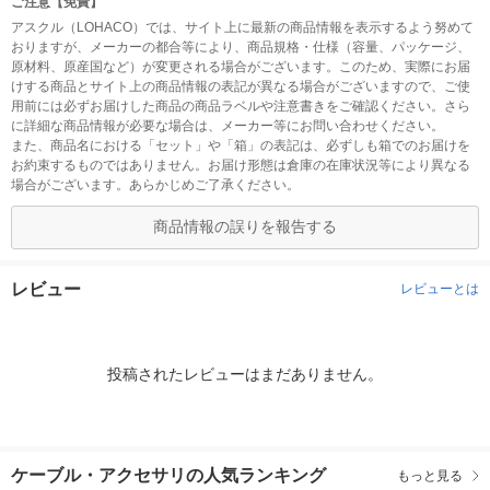
ご注意【免責】
アスクル（LOHACO）では、サイト上に最新の商品情報を表示するよう努めて
おりますが、メーカーの都合等により、商品規格・仕様（容量、パッケージ、
原材料、原産国など）が変更される場合がございます。このため、実際にお届
けする商品とサイト上の商品情報の表記が異なる場合がございますので、ご使
用前には必ずお届けした商品の商品ラベルや注意書きをご確認ください。さら
に詳細な商品情報が必要な場合は、メーカー等にお問い合わせください。
また、商品名における「セット」や「箱」の表記は、必ずしも箱でのお届けを
お約束するものではありません。お届け形態は倉庫の在庫状況等により異なる
場合がございます。あらかじめご了承ください。
商品情報の誤りを報告する
レビュー
レビューとは
投稿されたレビューはまだありません。
ケーブル・アクセサリの人気ランキング
もっと見る