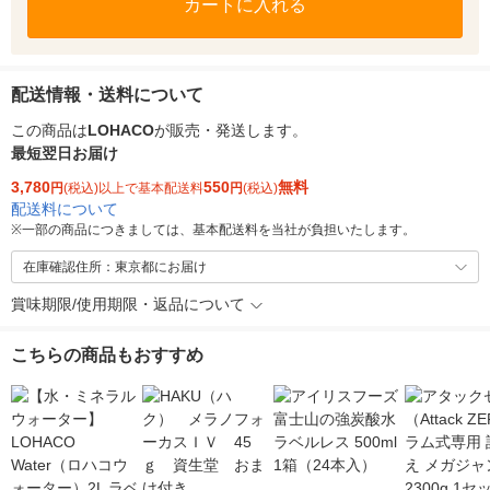
カートに入れる
配送情報・送料について
この商品は
LOHACO
が販売・発送します。
最短翌日お届け
3,780
550
無料
円
(税込)以上で基本配送料
円
(税込)
配送料について
※
一部の商品につきましては、基本配送料を当社が負担いたします。
在庫確認住所：東京都にお届け
賞味期限/使用期限・返品について
こちらの商品もおすすめ