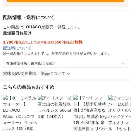
配送情報・送料について
この商品は
LOHACO
が販売・発送します。
最短翌日お届け
3,780
550
無料
円
(税込)以上で基本配送料
円
(税込)
配送料について
※
一部の商品につきましては、基本配送料を当社が負担いたします。
在庫確認住所：東京都にお届け
賞味期限/使用期限・返品について
こちらの商品もおすすめ