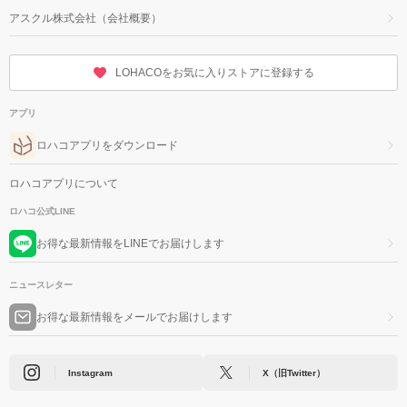
アスクル株式会社（会社概要）
LOHACOをお気に入りストアに登録する
アプリ
ロハコアプリをダウンロード
ロハコアプリについて
ロハコ公式LINE
お得な最新情報をLINEでお届けします
ニュースレター
お得な最新情報をメールでお届けします
Instagram
X（旧Twitter）