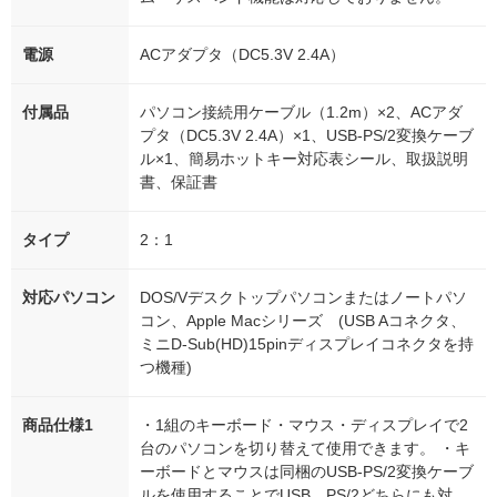
電源
ACアダプタ（DC5.3V 2.4A）
付属品
パソコン接続用ケーブル（1.2m）×2、ACアダ
プタ（DC5.3V 2.4A）×1、USB-PS/2変換ケーブ
ル×1、簡易ホットキー対応表シール、取扱説明
書、保証書
タイプ
2：1
対応パソコン
DOS/Vデスクトップパソコンまたはノートパソ
コン、Apple Macシリーズ (USB Aコネクタ、
ミニD-Sub(HD)15pinディスプレイコネクタを持
つ機種)
商品仕様1
・1組のキーボード・マウス・ディスプレイで2
台のパソコンを切り替えて使用できます。 ・キ
ーボードとマウスは同梱のUSB-PS/2変換ケーブ
ルを使用することでUSB、PS/2どちらにも対