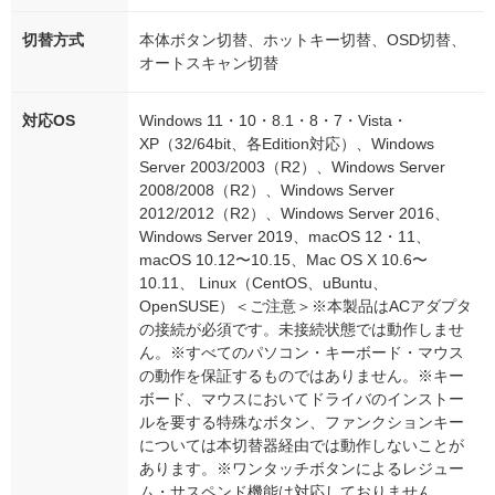
切替方式
本体ボタン切替、ホットキー切替、OSD切替、
オートスキャン切替
対応OS
Windows 11・10・8.1・8・7・Vista・
XP（32/64bit、各Edition対応）、Windows
Server 2003/2003（R2）、Windows Server
2008/2008（R2）、Windows Server
2012/2012（R2）、Windows Server 2016、
Windows Server 2019、macOS 12・11、
macOS 10.12〜10.15、Mac OS X 10.6〜
10.11、 Linux（CentOS、uBuntu、
OpenSUSE）＜ご注意＞※本製品はACアダプタ
の接続が必須です。未接続状態では動作しませ
ん。※すべてのパソコン・キーボード・マウス
の動作を保証するものではありません。※キー
ボード、マウスにおいてドライバのインストー
ルを要する特殊なボタン、ファンクションキー
については本切替器経由では動作しないことが
あります。※ワンタッチボタンによるレジュー
ム・サスペンド機能は対応しておりません。