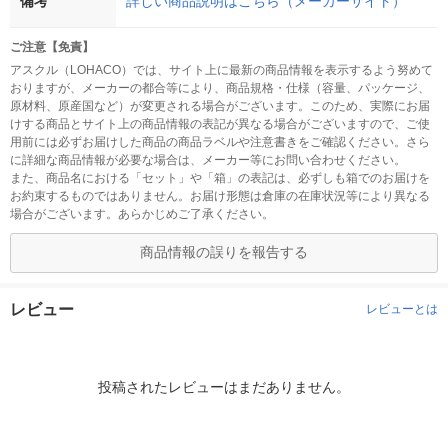
備考
詳しい商品説明はこちら（メーカーサイト）
ご注意【免責】
アスクル（LOHACO）では、サイト上に最新の商品情報を表示するよう努めて
おりますが、メーカーの都合等により、商品規格・仕様（容量、パッケージ、
原材料、原産国など）が変更される場合がございます。このため、実際にお届
けする商品とサイト上の商品情報の表記が異なる場合がございますので、ご使
用前には必ずお届けした商品の商品ラベルや注意書きをご確認ください。さら
に詳細な商品情報が必要な場合は、メーカー等にお問い合わせください。
また、商品名における「セット」や「箱」の表記は、必ずしも箱でのお届けを
お約束するものではありません。お届け形態は倉庫の在庫状況等により異なる
場合がございます。あらかじめご了承ください。
商品情報の誤りを報告する
レビュー
レビューとは
投稿されたレビューはまだありません。