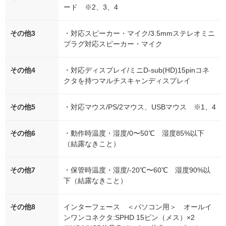
ード ※2、3、4
その他3
・対応スピーカー・マイク/3.5mmステレオミニ
プラグ対応スピーカー・マイク
その他4
・対応ディスプレイ/ミニD-sub(HD)15pinコネ
クタを持つマルチスキャンディスプレイ
その他5
・対応マウス/PS/2マウス、USBマウス ※1、4
その他6
・動作時温度・湿度/0〜50℃ 湿度85%以下
（結露なきこと）
その他7
・保管時温度・湿度/-20℃〜60℃ 湿度90%以
下（結露なきこと）
その他8
インターフェース ＜パソコン用＞ オールイ
ンワンコネクタ:SPHD 15ピン（メス）×2