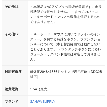
その他16
・本製品はACアダプタの接続が必須です。未接
続状態では動作しません。 ・すべてのパソコ
ン・キーボード・マウスの動作を保証するもの
ではありません。
その他17
・キーボード、マウスにおいてドライバのイン
ストールを要する特殊なボタン、ファンクショ
ンキーについては本切替器経由では動作しない
ことがあります。 ・ワンタッチボタンによるレ
ジューム・サスペンド機能は対応しておりませ
ん。
対応解像度
解像度2048×1536ドットまで表示可能（DDC2B
対応）
消費電流
1.5A（最大）
ブランド
SANWA SUPPLY