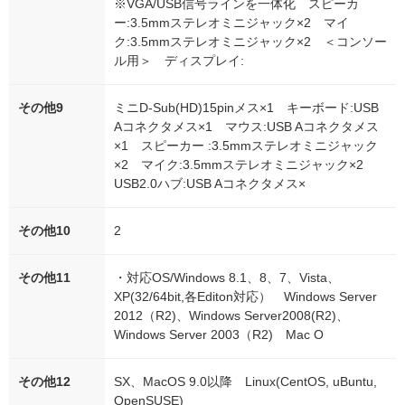
※VGA/USB信号ラインを一体化 スピーカ
ー:3.5mmステレオミニジャック×2 マイ
ク:3.5mmステレオミニジャック×2 ＜コンソー
ル用＞ ディスプレイ:
その他9
ミニD-Sub(HD)15pinメス×1 キーボード:USB
Aコネクタメス×1 マウス:USB Aコネクタメス
×1 スピーカー :3.5mmステレオミニジャック
×2 マイク:3.5mmステレオミニジャック×2
USB2.0ハブ:USB Aコネクタメス×
その他10
2
その他11
・対応OS/Windows 8.1、8、7、Vista、
XP(32/64bit,各Editon対応） Windows Server
2012（R2)、Windows Server2008(R2)、
Windows Server 2003（R2) Mac O
その他12
SX、MacOS 9.0以降 Linux(CentOS, uBuntu,
OpenSUSE)