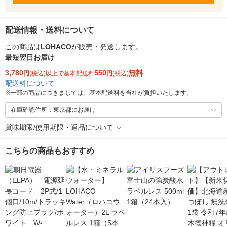
配送情報・送料について
この商品は
LOHACO
が販売・発送します。
最短翌日お届け
3,780
550
無料
円
(税込)以上で基本配送料
円
(税込)
配送料について
※
一部の商品につきましては、基本配送料を当社が負担いたします。
在庫確認住所：東京都にお届け
賞味期限/使用期限・返品について
こちらの商品もおすすめ