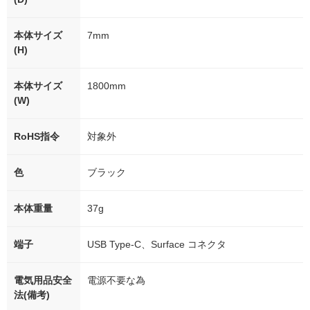
本体サイズ
7mm
(H)
本体サイズ
1800mm
(W)
RoHS指令
対象外
色
ブラック
本体重量
37g
端子
USB Type-C、Surface コネクタ
電気用品安全
電源不要な為
法(備考)