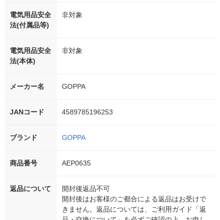
電気用品安全
非対象
法(付属品等)
電気用品安全
非対象
法(本体)
メーカー名
GOPPA
JANコード
4589785196253
ブランド
GOPPA
商品番号
AEP0635
返品について
開封後返品不可
開封後はお客様のご都合による返品はお受けで
きません。返品については、ご利用ガイド「返
品・交換について」を必ずご確認の上、お申し