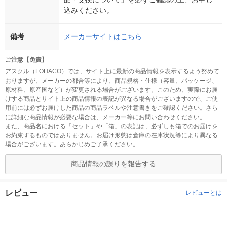
込みください。
備考
メーカーサイトはこちら
ご注意【免責】
アスクル（LOHACO）では、サイト上に最新の商品情報を表示するよう努めて
おりますが、メーカーの都合等により、商品規格・仕様（容量、パッケージ、
原材料、原産国など）が変更される場合がございます。このため、実際にお届
けする商品とサイト上の商品情報の表記が異なる場合がございますので、ご使
用前には必ずお届けした商品の商品ラベルや注意書きをご確認ください。さら
に詳細な商品情報が必要な場合は、メーカー等にお問い合わせください。
また、商品名における「セット」や「箱」の表記は、必ずしも箱でのお届けを
お約束するものではありません。お届け形態は倉庫の在庫状況等により異なる
場合がございます。あらかじめご了承ください。
商品情報の誤りを報告する
レビュー
レビューとは