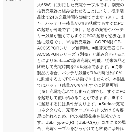
大65W）に対応した充電ケーブルです。別売の
推奨充電器と組み合わせることにより、従来製
品比で24％充電時間を短縮できます（※）。ま
た、バッテリー残量が0％の状態でもすぐにPC
の起動が可能です（※）。急ぎの充電やバッテ
リー残量が無くてもすぐにPCの起動が必要な用
途に最適です。※推奨充電器 GOPPA製 GP-
ACC65PGRシリーズ使用時。■推奨充電器 GP-
ACC65PGRシリーズ（別売）と組み合わせるこ
とによりSurfaceの急速充電が可能。従来製品と
比較して充電時間を24％短縮できます。■従来
製品の場合、バッテリ残量が0％の時は約10％
に到達するまでPCを起動できませんが、本製品
ではバッテリ残量が0％でもすぐに起動可能
（※）充電を忘れてしまった朝でも、すぐにPC
を起動して使い始めることができます。※すぐ
に起動するには条件があります。■Surface充電
コネクタなら、充電ケーブルをひっかけても容
易に外れるため、PCの故障発生を低減できま
す。USB Type-C(R)（USB-C(R)）コネクタの場
合、充電ケーブルをひっかけても容易には外れ