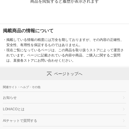
商品を閲覧すると履歴が表示されます
掲載商品の情報について
・
掲載している情報の精度には万全を期しておりますが、その内容の正確性、
安全性、有用性を保証するものではありません。
・
現在ご覧になっているページは、この商品を取り扱うストアによって運営さ
れています。ページに記載されている内容や商品、ご購入に関するご質問
は、直接各ストアにお問い合わせください。
ページトップへ
関連サイト・ヘルプ・その他
お知らせ
LOHACOとは
AIチャットで質問する