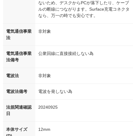
ないため、デスクからPCが落下したり、ケーブ
ルの断線につながります。Surface充電コネクタ
なら、万一の時でも安心です。
電気通信事業
非対象
法
電気通信事業
公衆回線に直接接続しない為
法備考
電波法
非対象
電波法備考
電波を発しない為
法規関連確認
20240925
日
本体サイズ
12mm
(D)