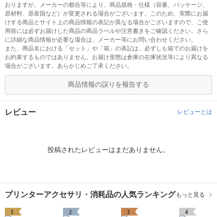
おりますが、メーカーの都合等により、商品規格・仕様（容量、パッケージ、
原材料、原産国など）が変更される場合がございます。このため、実際にお届
けする商品とサイト上の商品情報の表記が異なる場合がございますので、ご使
用前には必ずお届けした商品の商品ラベルや注意書きをご確認ください。さら
に詳細な商品情報が必要な場合は、メーカー等にお問い合わせください。
また、商品名における「セット」や「箱」の表記は、必ずしも箱でのお届けを
お約束するものではありません。お届け形態は倉庫の在庫状況等により異なる
場合がございます。あらかじめご了承ください。
商品情報の誤りを報告する
レビュー
レビューとは
投稿されたレビューはまだありません。
プリンターアクセサリ・消耗品の人気ランキング
もっと見る
1
2
3
4