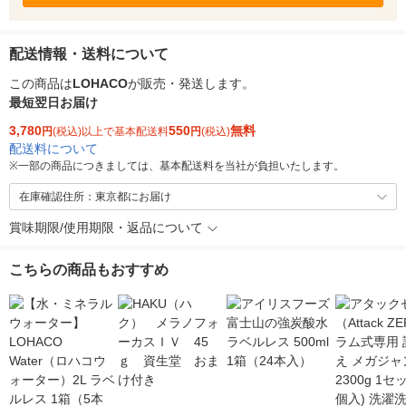
配送情報・送料について
この商品は
LOHACO
が販売・発送します。
最短翌日お届け
3,780
550
無料
円
(税込)以上で基本配送料
円
(税込)
配送料について
※
一部の商品につきましては、基本配送料を当社が負担いたします。
在庫確認住所：東京都にお届け
賞味期限/使用期限・返品について
こちらの商品もおすすめ