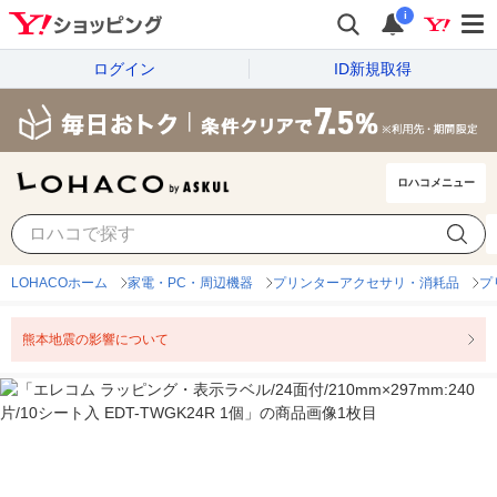
i
ログイン
ID新規取得
ロハコメニュー
LOHACOホーム
家電・PC・周辺機器
プリンターアクセサリ・消耗品
プ
熊本地震の影響について