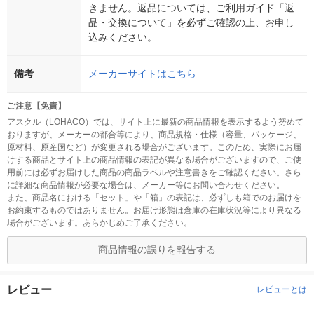
きません。返品については、ご利用ガイド「返
品・交換について」を必ずご確認の上、お申し
込みください。
備考
メーカーサイトはこちら
ご注意【免責】
アスクル（LOHACO）では、サイト上に最新の商品情報を表示するよう努めて
おりますが、メーカーの都合等により、商品規格・仕様（容量、パッケージ、
原材料、原産国など）が変更される場合がございます。このため、実際にお届
けする商品とサイト上の商品情報の表記が異なる場合がございますので、ご使
用前には必ずお届けした商品の商品ラベルや注意書きをご確認ください。さら
に詳細な商品情報が必要な場合は、メーカー等にお問い合わせください。
また、商品名における「セット」や「箱」の表記は、必ずしも箱でのお届けを
お約束するものではありません。お届け形態は倉庫の在庫状況等により異なる
場合がございます。あらかじめご了承ください。
商品情報の誤りを報告する
レビュー
レビューとは