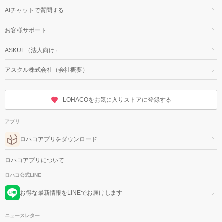
AIチャットで質問する
お客様サポート
ASKUL（法人向け）
アスクル株式会社（会社概要）
LOHACOをお気に入りストアに登録する
アプリ
ロハコアプリをダウンロード
ロハコアプリについて
ロハコ公式LINE
お得な最新情報をLINEでお届けします
ニュースレター