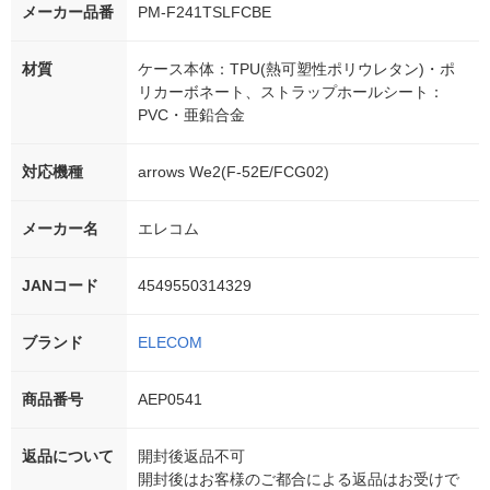
メーカー品番
PM-F241TSLFCBE
材質
ケース本体：TPU(熱可塑性ポリウレタン)・ポ
リカーボネート、ストラップホールシート：
PVC・亜鉛合金
対応機種
arrows We2(F-52E/FCG02)
メーカー名
エレコム
JANコード
4549550314329
ブランド
ELECOM
商品番号
AEP0541
返品について
開封後返品不可
開封後はお客様のご都合による返品はお受けで