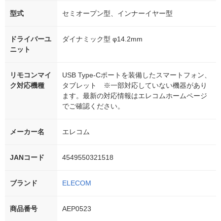
型式
セミオープン型、インナーイヤー型
ドライバーユ
ダイナミック型 φ14.2mm
ニット
リモコンマイ
USB Type-Cポートを装備したスマートフォン、
ク対応機種
タブレット ※一部対応していない機器があり
ます。最新の対応情報はエレコムホームページ
でご確認ください。
メーカー名
エレコム
JANコード
4549550321518
ブランド
ELECOM
商品番号
AEP0523