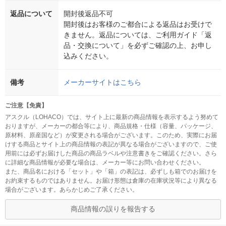
返品について
開封後返品不可
開封後はお客様のご都合による返品はお受けで
きません。返品については、ご利用ガイド「返
品・交換について」を必ずご確認の上、お申し
込みください。
備考
メーカーサイトはこちら
ご注意【免責】
アスクル（LOHACO）では、サイト上に最新の商品情報を表示するよう努めて
おりますが、メーカーの都合等により、商品規格・仕様（容量、パッケージ、
原材料、原産国など）が変更される場合がございます。このため、実際にお届
けする商品とサイト上の商品情報の表記が異なる場合がございますので、ご使
用前には必ずお届けした商品の商品ラベルや注意書きをご確認ください。さら
に詳細な商品情報が必要な場合は、メーカー等にお問い合わせください。
また、商品名における「セット」や「箱」の表記は、必ずしも箱でのお届けを
お約束するものではありません。お届け形態は倉庫の在庫状況等により異なる
場合がございます。あらかじめご了承ください。
商品情報の誤りを報告する