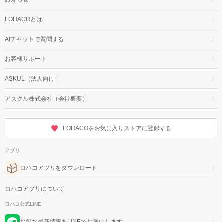
LOHACOとは
AIチャットで質問する
お客様サポート
ASKUL（法人向け）
アスクル株式会社（会社概要）
LOHACOをお気に入りストアに登録する
アプリ
ロハコアプリをダウンロード
ロハコアプリについて
ロハコ公式LINE
お得な最新情報をLINEでお届けします