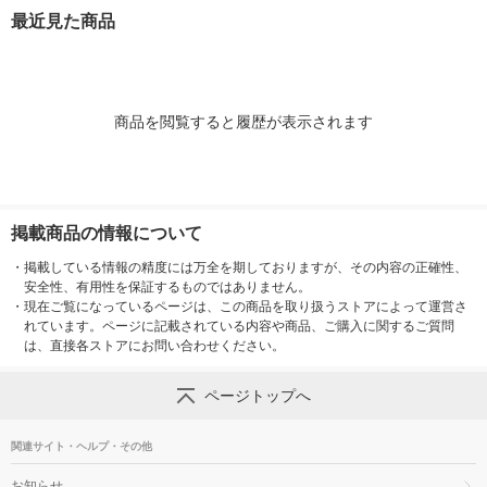
レコム 1個
ン OWL-TPSE01-SI
1個
最近見た商品
シルバー
商品を閲覧すると履歴が表示されます
掲載商品の情報について
・
掲載している情報の精度には万全を期しておりますが、その内容の正確性、
安全性、有用性を保証するものではありません。
・
現在ご覧になっているページは、この商品を取り扱うストアによって運営さ
れています。ページに記載されている内容や商品、ご購入に関するご質問
は、直接各ストアにお問い合わせください。
ページトップへ
関連サイト・ヘルプ・その他
お知らせ