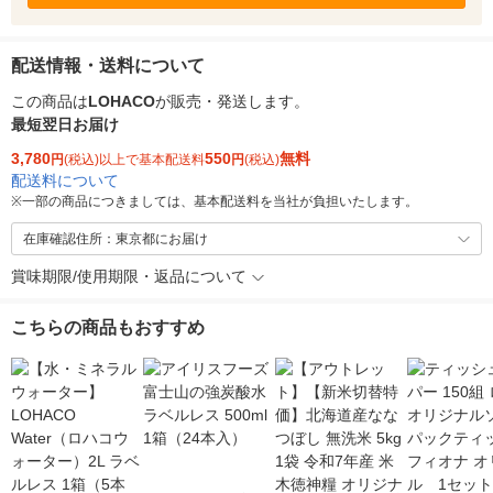
配送情報・送料について
この商品は
LOHACO
が販売・発送します。
最短翌日お届け
3,780
550
無料
円
(税込)以上で基本配送料
円
(税込)
配送料について
※
一部の商品につきましては、基本配送料を当社が負担いたします。
在庫確認住所：東京都にお届け
賞味期限/使用期限・返品について
こちらの商品もおすすめ