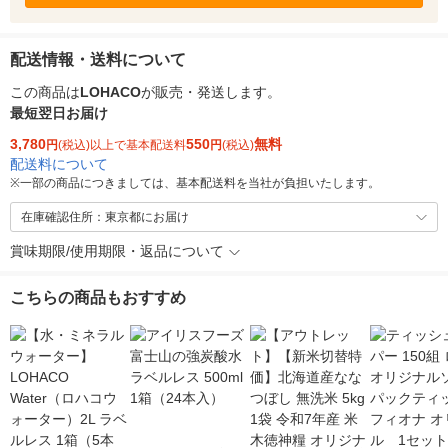
配送情報・送料について
この商品は
LOHACO
が販売・発送します。
最短翌日お届け
3,780
550
無料
円
(税込)以上で基本配送料
円
(税込)
配送料について
※
一部の商品につきましては、基本配送料を当社が負担いたします。
在庫確認住所：東京都にお届け
賞味期限/使用期限・返品について
こちらの商品もおすすめ