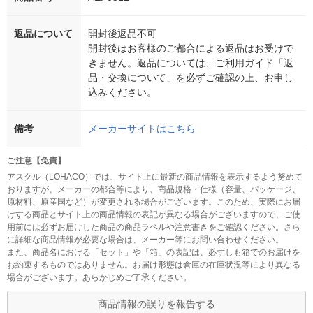
返品について
開封後返品不可
開封後はお客様のご都合による返品はお受けで
きません。返品については、ご利用ガイド「返
品・交換について」を必ずご確認の上、お申し
込みください。
備考
メーカーサイトはこちら
ご注意【免責】
アスクル（LOHACO）では、サイト上に最新の商品情報を表示するよう努めて
おりますが、メーカーの都合等により、商品規格・仕様（容量、パッケージ、
原材料、原産国など）が変更される場合がございます。このため、実際にお届
けする商品とサイト上の商品情報の表記が異なる場合がございますので、ご使
用前には必ずお届けした商品の商品ラベルや注意書きをご確認ください。さら
に詳細な商品情報が必要な場合は、メーカー等にお問い合わせください。
また、商品名における「セット」や「箱」の表記は、必ずしも箱でのお届けを
お約束するものではありません。お届け形態は倉庫の在庫状況等により異なる
場合がございます。あらかじめご了承ください。
商品情報の誤りを報告する