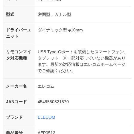
型式
密閉型、カナル型
ドライバーユ
ダイナミック型 φ10mm
ニット
リモコンマイ
USB Type-Cポートを装備したスマートフォン、
ク対応機種
タブレット ※一部対応していない機器があり
ます。最新の対応情報はエレコムホームページ
でご確認ください。
メーカー名
エレコム
JANコード
4549550321570
ブランド
ELECOM
商品番号
AEP0512