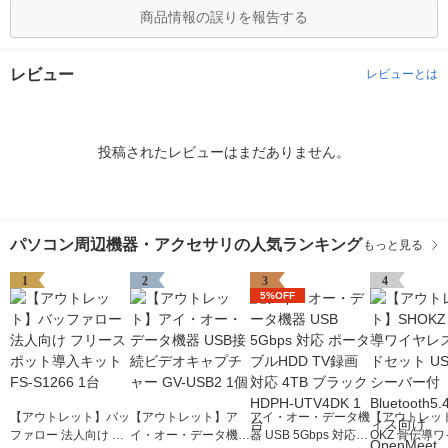
商品情報の誤りを報告する
レビュー
レビューとは
投稿されたレビューはまだありません。
パソコン周辺機器・アクセサリの人気ランキング
もっと見る
1
2
3
4
5%OFF
【アウトレット】バッ
【アウトレット】ア
アイ・オー・データ機
【アウトレッ
ファロー 法人向け フ
イ・オー・データ機器
器 USB 5Gbps 対応
OKZ 骨伝導