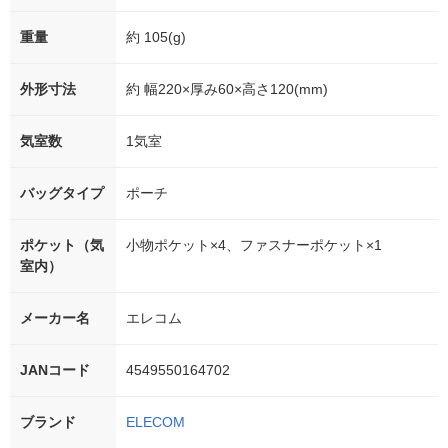
重量
約 105(g)
外形寸法
約 幅220×厚み60×高さ120(mm)
気室数
1気室
バッグタイプ
ポーチ
ポケット（気
小物ポケット×4、ファスナーポケット×1
室内）
メーカー名
エレコム
JANコード
4549550164702
ブランド
ELECOM