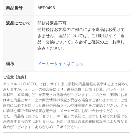
商品番号
AEP0493
返品について
開封後返品不可
開封後はお客様のご都合による返品はお受けで
きません。返品については、ご利用ガイド「返
品・交換について」を必ずご確認の上、お申し
込みください。
備考
メーカーサイトはこちら
ご注意【免責】
アスクル（LOHACO）では、サイト上に最新の商品情報を表示するよう努めて
おりますが、メーカーの都合等により、商品規格・仕様（容量、パッケージ、
原材料、原産国など）が変更される場合がございます。このため、実際にお届
けする商品とサイト上の商品情報の表記が異なる場合がございますので、ご使
用前には必ずお届けした商品の商品ラベルや注意書きをご確認ください。さら
に詳細な商品情報が必要な場合は、メーカー等にお問い合わせください。
また、商品名における「セット」や「箱」の表記は、必ずしも箱でのお届けを
お約束するものではありません。お届け形態は倉庫の在庫状況等により異なる
場合がございます。あらかじめご了承ください。