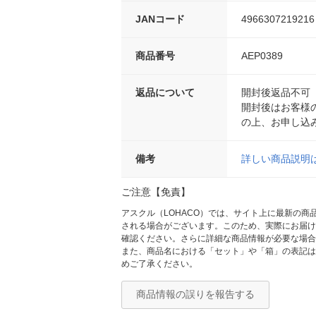
JANコード
4966307219216
商品番号
AEP0389
返品について
開封後返品不可
開封後はお客様
の上、お申し込
備考
詳しい商品説明
ご注意【免責】
アスクル（LOHACO）では、サイト上に最新の
される場合がございます。このため、実際にお届け
確認ください。さらに詳細な商品情報が必要な場合
また、商品名における「セット」や「箱」の表記は
めご了承ください。
商品情報の誤りを報告する