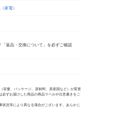
WA（家電）
ド「返品・交換について」を必ずご確認
様（容量、パッケージ、原材料、原産国など）が変更
は必ずお届けした商品の商品ラベルや注意書きをご
庫状況等により異なる場合がございます。あらかじ