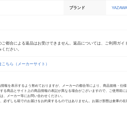
ブランド
YAZA
のご都合による返品はお受けできません。返品については、ご利用ガイ
みください。
はこちら（メーカーサイト）
商品情報を表示するよう努めておりますが、メーカーの都合等により、商品規格・仕
する商品とサイト上の商品情報の表記が異なる場合がございますので、ご使用前に
は、メーカー等にお問い合わせください。
、必ずしも箱でのお届けをお約束するものではありません。お届け形態は倉庫の在