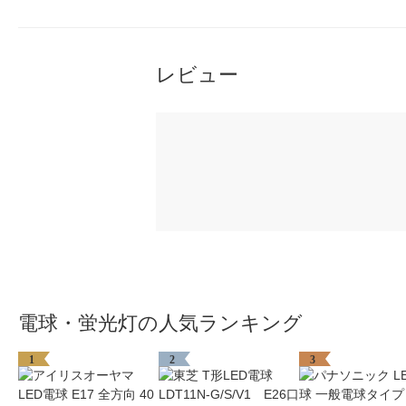
レビュー
電球・蛍光灯の人気ランキング
1
2
3