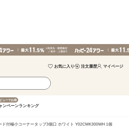
お気に入り
注文履歴
マイページ
ビューでお得
ャンペーン
ランキング
付極小コーナータップ3個口 ホワイト Y02CMK300WH 1個