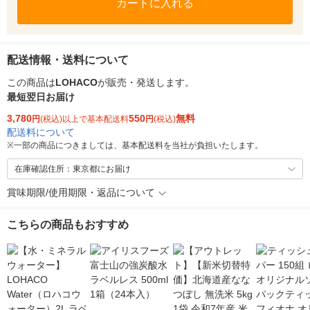
カートに入れる
配送情報・送料について
この商品は
LOHACO
が販売・発送します。
最短翌日お届け
3,780
550
無料
円
(税込)以上で基本配送料
円
(税込)
配送料について
※
一部の商品につきましては、基本配送料を当社が負担いたします。
在庫確認住所：東京都にお届け
賞味期限/使用期限・返品について
こちらの商品もおすすめ