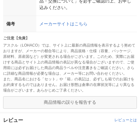
品・交換について」を必ずご確認の上、お申し
込みください。
備考
メーカーサイトはこちら
ご注意【免責】
アスクル（LOHACO）では、サイト上に最新の商品情報を表示するよう努めて
おりますが、メーカーの都合等により、商品規格・仕様（容量、パッケージ、
原材料、原産国など）が変更される場合がございます。このため、実際にお届
けする商品とサイト上の商品情報の表記が異なる場合がございますので、ご使
用前には必ずお届けした商品の商品ラベルや注意書きをご確認ください。さら
に詳細な商品情報が必要な場合は、メーカー等にお問い合わせください。
また、商品名における「セット」や「箱」の表記は、必ずしも箱でのお届けを
お約束するものではありません。お届け形態は倉庫の在庫状況等により異なる
場合がございます。あらかじめご了承ください。
商品情報の誤りを報告する
レビュー
レビューとは