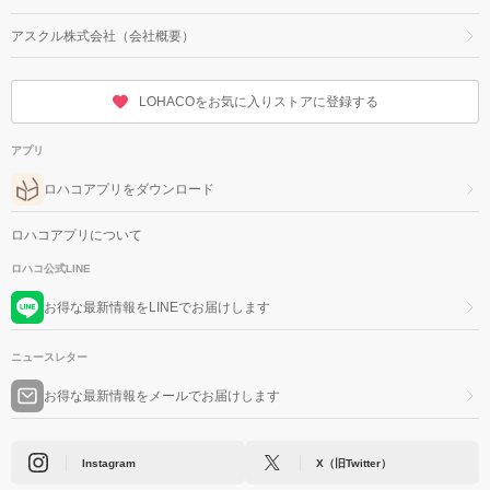
アスクル株式会社（会社概要）
LOHACOをお気に入りストアに登録する
アプリ
ロハコアプリをダウンロード
ロハコアプリについて
ロハコ公式LINE
お得な最新情報をLINEでお届けします
ニュースレター
お得な最新情報をメールでお届けします
Instagram
X（旧Twitter）