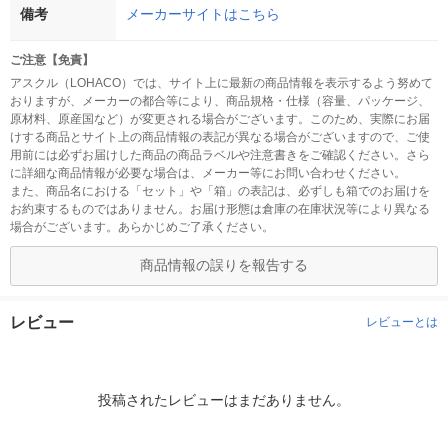
備考
メーカーサイトはこちら
ご注意【免責】
アスクル（LOHACO）では、サイト上に最新の商品情報を表示するよう努めて
おりますが、メーカーの都合等により、商品規格・仕様（容量、パッケージ、
原材料、原産国など）が変更される場合がございます。このため、実際にお届
けする商品とサイト上の商品情報の表記が異なる場合がございますので、ご使
用前には必ずお届けした商品の商品ラベルや注意書きをご確認ください。さら
に詳細な商品情報が必要な場合は、メーカー等にお問い合わせください。
また、商品名における「セット」や「箱」の表記は、必ずしも箱でのお届けを
お約束するものではありません。お届け形態は倉庫の在庫状況等により異なる
場合がございます。あらかじめご了承ください。
商品情報の誤りを報告する
レビュー
レビューとは
投稿されたレビューはまだありません。