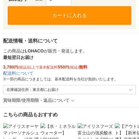
カートに入れる
配送情報・送料について
この商品は
LOHACO
が販売・発送します。
最短翌日お届け
3,780
550
無料
円
(税込)以上で基本配送料
円
(税込)
配送料について
※
一部の商品につきましては、基本配送料を当社が負担いたします。
在庫確認住所：東京都にお届け
賞味期限/使用期限・返品について
こちらの商品もおすすめ