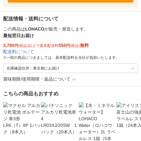
配送情報・送料について
この商品は
LOHACO
が販売・発送します。
最短翌日お届け
3,780
550
無料
円
(税込)以上で基本配送料
円
(税込)
配送料について
※
一部の商品につきましては、基本配送料を当社が負担いたします。
在庫確認住所：東京都にお届け
賞味期限/使用期限・返品について
こちらの商品もおすすめ