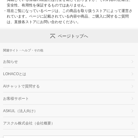
安全性、有用性を保証するものではありません。
・
現在ご覧になっているページは、この商品を取り扱うストアによって運営さ
れています。ページに記載されている内容や商品、ご購入に関するご質問
は、直接各ストアにお問い合わせください。
ページトップへ
関連サイト・ヘルプ・その他
お知らせ
LOHACOとは
AIチャットで質問する
お客様サポート
ASKUL（法人向け）
アスクル株式会社（会社概要）