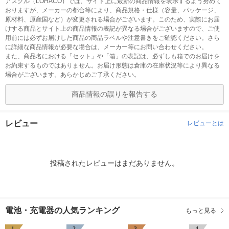
アスクル（LOHACO）では、サイト上に最新の商品情報を表示するよう努めて
おりますが、メーカーの都合等により、商品規格・仕様（容量、パッケージ、
原材料、原産国など）が変更される場合がございます。このため、実際にお届
けする商品とサイト上の商品情報の表記が異なる場合がございますので、ご使
用前には必ずお届けした商品の商品ラベルや注意書きをご確認ください。さら
に詳細な商品情報が必要な場合は、メーカー等にお問い合わせください。
また、商品名における「セット」や「箱」の表記は、必ずしも箱でのお届けを
お約束するものではありません。お届け形態は倉庫の在庫状況等により異なる
場合がございます。あらかじめご了承ください。
商品情報の誤りを報告する
レビュー
レビューとは
投稿されたレビューはまだありません。
電池・充電器の人気ランキング
もっと見る