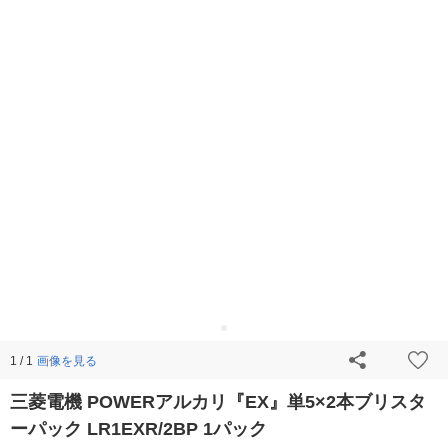
画像を見る
1 / 1
三菱電機 POWERアルカリ『EX』単5×2本ブリスタ
ーパック LR1EXR/2BP 1パック