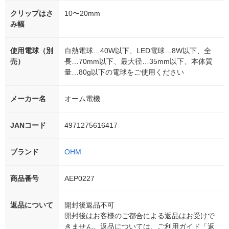
クリップはさ
10〜20mm
み幅
使用電球（別
白熱電球…40W以下、LED電球…8W以下、全
売）
長…70mm以下、最大径…35mm以下、本体質
量…80g以下の電球をご使用ください
メーカー名
オーム電機
JANコード
4971275616417
ブランド
OHM
商品番号
AEP0227
返品について
開封後返品不可
開封後はお客様のご都合による返品はお受けで
きません。返品については、ご利用ガイド「返