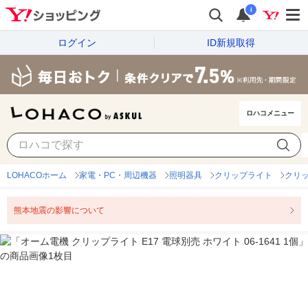
i
ログイン
ID新規取得
ロハコメニュー
LOHACOホーム
家電・PC・周辺機器
照明器具
クリップライト
クリ
熊本地震の影響について