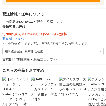
配送情報・送料について
この商品は
LOHACO
が販売・発送します。
最短翌日お届け
3,780
550
無料
円
(税込)以上で基本配送料
円
(税込)
配送料について
※
一部の商品につきましては、基本配送料を当社が負担いたします。
在庫確認住所：東京都にお届け
賞味期限/使用期限・返品について
こちらの商品もおすすめ