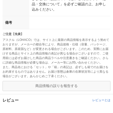
品・交換について」を必ずご確認の上、お申し
込みください。
備考
ご注意【免責】
アスクル（LOHACO）では、サイト上に最新の商品情報を表示するよう努めて
おりますが、メーカーの都合等により、商品規格・仕様（容量、パッケージ、
原材料、原産国など）が変更される場合がございます。このため、実際にお届
けする商品とサイト上の商品情報の表記が異なる場合がございますので、ご使
用前には必ずお届けした商品の商品ラベルや注意書きをご確認ください。さら
に詳細な商品情報が必要な場合は、メーカー等にお問い合わせください。
また、商品名における「セット」や「箱」の表記は、必ずしも箱でのお届けを
お約束するものではありません。お届け形態は倉庫の在庫状況等により異なる
場合がございます。あらかじめご了承ください。
商品情報の誤りを報告する
レビュー
レビューとは