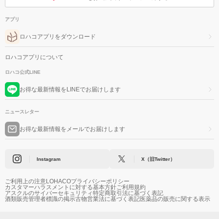
アプリ
ロハコアプリをダウンロード
ロハコアプリについて
ロハコ公式LINE
お得な最新情報をLINEでお届けします
ニュースレター
お得な最新情報をメールでお届けします
Instagram
X（旧Twitter）
ご利用上の注意
LOHACOプライバシーポリシー
カスタマーハラスメントに対する基本方針
ご利用規約
アスクルのサイバーセキュリティ
特定商取引法に基づく表記
酒類販売管理者標識の掲示
古物営業法に基づく表記
医薬品の販売に関する表示