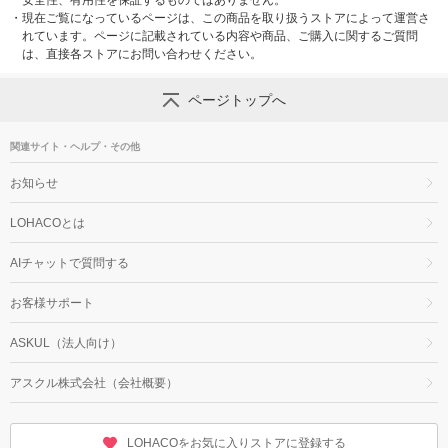
安全性、有用性を保証するものではありません。
・
現在ご覧になっているページは、この商品を取り扱うストアによって運営さ
れています。ページに記載されている内容や商品、ご購入に関するご質問
は、直接各ストアにお問い合わせください。
ページトップへ
関連サイト・ヘルプ・その他
お知らせ
LOHACOとは
AIチャットで質問する
お客様サポート
ASKUL（法人向け）
アスクル株式会社（会社概要）
LOHACOをお気に入りストアに登録する