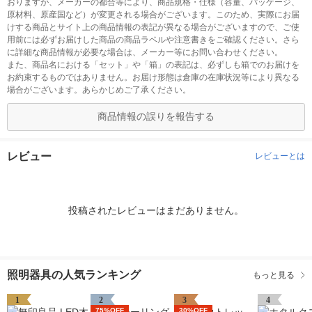
おりますが、メーカーの都合等により、商品規格・仕様（容量、パッケージ、
原材料、原産国など）が変更される場合がございます。このため、実際にお届
けする商品とサイト上の商品情報の表記が異なる場合がございますので、ご使
用前には必ずお届けした商品の商品ラベルや注意書きをご確認ください。さら
に詳細な商品情報が必要な場合は、メーカー等にお問い合わせください。
また、商品名における「セット」や「箱」の表記は、必ずしも箱でのお届けを
お約束するものではありません。お届け形態は倉庫の在庫状況等により異なる
場合がございます。あらかじめご了承ください。
商品情報の誤りを報告する
レビュー
レビューとは
投稿されたレビューはまだありません。
照明器具の人気ランキング
もっと見る
1
2
3
4
75%OFF
30%OFF