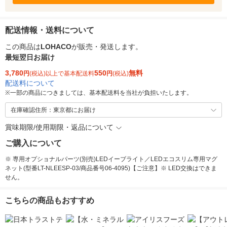
配送情報・送料について
この商品は
LOHACO
が販売・発送します。
最短翌日お届け
3,780
550
無料
円
(税込)以上で基本配送料
円
(税込)
配送料について
※
一部の商品につきましては、基本配送料を当社が負担いたします。
在庫確認住所：東京都にお届け
賞味期限/使用期限・返品について
ご購入について
※ 専用オプショナルパーツ(別売)LEDイーブライト／LEDエコスリム専用マグ
ネット(型番LT-NLEESP-03/商品番号06-4095)【ご注意】※ LED交換はできま
せん。
こちらの商品もおすすめ