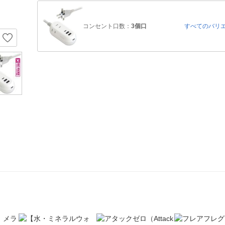
コンセント口数：
3個口
すべてのバリ