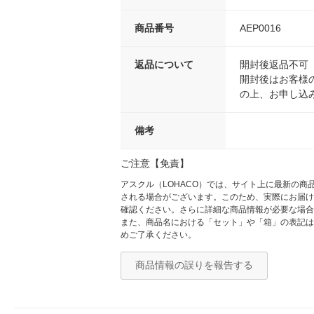
商品番号
AEP0016
返品について
開封後返品不可
開封後はお客様
の上、お申し込
備考
ご注意【免責】
アスクル（LOHACO）では、サイト上に最新の
される場合がございます。このため、実際にお届け
確認ください。さらに詳細な商品情報が必要な場合
また、商品名における「セット」や「箱」の表記は
めご了承ください。
商品情報の誤りを報告する