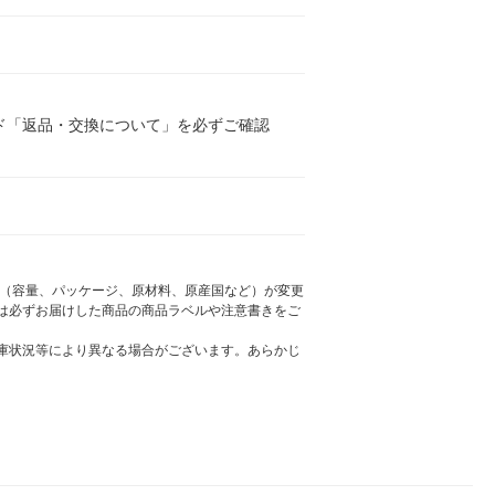
ド「返品・交換について」を必ずご確認
様（容量、パッケージ、原材料、原産国など）が変更
は必ずお届けした商品の商品ラベルや注意書きをご
庫状況等により異なる場合がございます。あらかじ