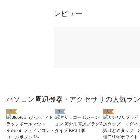
レビュー
パソコン周辺機器・アクセサリの人気ラ
1
2
3