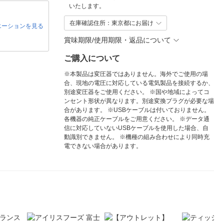
いたします。
在庫確認住所：東京都にお届け
エーションを見る
賞味期限/使用期限・返品について
ご購入について
※本製品は変圧器ではありません。海外でご使用の場
合、現地の電圧に対応している電気製品を接続するか、
別途変圧器をご使用ください。 ※国や地域によってコ
ンセント形状が異なります。別途変換プラグが必要な場
合があります。 ※USBケーブルは付いておりません。
各機器の純正ケーブルをご用意ください。 ※データ通
信に対応していないUSBケーブルを使用した場合、自
動識別できません。 ※機種の組み合わせにより同時充
電できない場合があります。