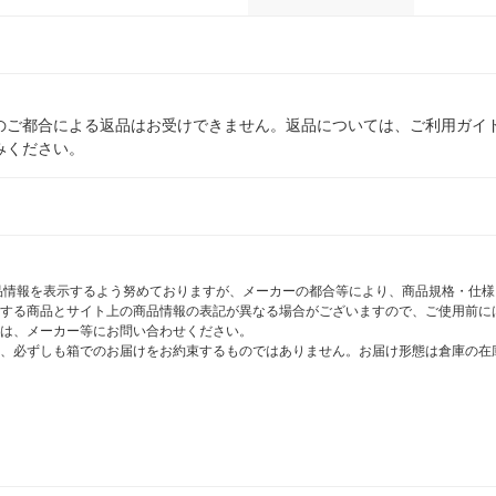
のご都合による返品はお受けできません。返品については、ご利用ガイ
みください。
商品情報を表示するよう努めておりますが、メーカーの都合等により、商品規格・仕
する商品とサイト上の商品情報の表記が異なる場合がございますので、ご使用前に
は、メーカー等にお問い合わせください。
、必ずしも箱でのお届けをお約束するものではありません。お届け形態は倉庫の在