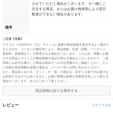
させていただく場合がございます。※一緒にご
注文する商品、またはお届け地域等により翌日
配達ができない場合があります。
備考
ご注意【免責】
アスクル（LOHACO）では、サイト上に最新の商品情報を表示するよう努めて
おりますが、メーカーの都合等により、商品規格・仕様（容量、パッケージ、
原材料、原産国など）が変更される場合がございます。このため、実際にお届
けする商品とサイト上の商品情報の表記が異なる場合がございますので、ご使
用前には必ずお届けした商品の商品ラベルや注意書きをご確認ください。さら
に詳細な商品情報が必要な場合は、メーカー等にお問い合わせください。
また、商品名における「セット」や「箱」の表記は、必ずしも箱でのお届けを
お約束するものではありません。お届け形態は倉庫の在庫状況等により異なる
場合がございます。あらかじめご了承ください。
商品情報の誤りを報告する
レビュー
レビューとは