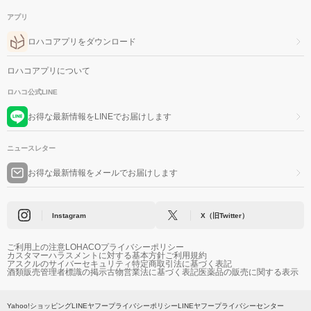
アプリ
ロハコアプリをダウンロード
ロハコアプリについて
ロハコ公式LINE
お得な最新情報をLINEでお届けします
ニュースレター
お得な最新情報をメールでお届けします
Instagram
X（旧Twitter）
ご利用上の注意
LOHACOプライバシーポリシー
カスタマーハラスメントに対する基本方針
ご利用規約
アスクルのサイバーセキュリティ
特定商取引法に基づく表記
酒類販売管理者標識の掲示
古物営業法に基づく表記
医薬品の販売に関する表示
Yahoo!ショッピング
LINEヤフープライバシーポリシー
LINEヤフープライバシーセンター