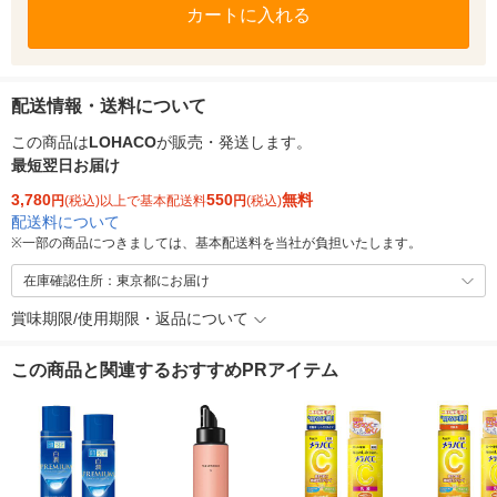
カートに入れる
配送情報・送料について
この商品は
LOHACO
が販売・発送します。
最短翌日お届け
3,780
550
無料
円
(税込)以上で基本配送料
円
(税込)
配送料について
※
一部の商品につきましては、基本配送料を当社が負担いたします。
在庫確認住所：東京都にお届け
賞味期限/使用期限・返品について
この商品と関連するおすすめPRアイテム