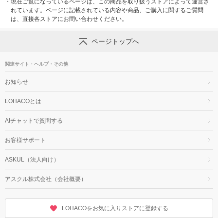
・
現在ご覧になっているページは、この商品を取り扱うストアによって運営さ
れています。ページに記載されている内容や商品、ご購入に関するご質問
は、直接各ストアにお問い合わせください。
ページトップへ
関連サイト・ヘルプ・その他
お知らせ
LOHACOとは
AIチャットで質問する
お客様サポート
ASKUL（法人向け）
アスクル株式会社（会社概要）
LOHACOをお気に入りストアに登録する