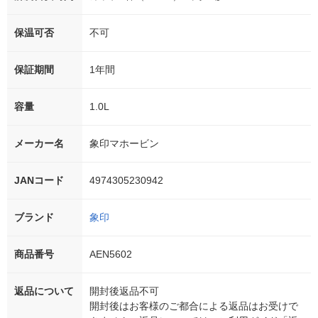
保温可否
不可
保証期間
1年間
容量
1.0L
メーカー名
象印マホービン
JANコード
4974305230942
ブランド
象印
商品番号
AEN5602
返品について
開封後返品不可
開封後はお客様のご都合による返品はお受けで