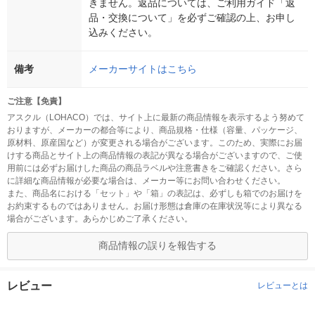
きません。返品については、ご利用ガイド「返
品・交換について」を必ずご確認の上、お申し
込みください。
備考
メーカーサイトはこちら
ご注意【免責】
アスクル（LOHACO）では、サイト上に最新の商品情報を表示するよう努めて
おりますが、メーカーの都合等により、商品規格・仕様（容量、パッケージ、
原材料、原産国など）が変更される場合がございます。このため、実際にお届
けする商品とサイト上の商品情報の表記が異なる場合がございますので、ご使
用前には必ずお届けした商品の商品ラベルや注意書きをご確認ください。さら
に詳細な商品情報が必要な場合は、メーカー等にお問い合わせください。
また、商品名における「セット」や「箱」の表記は、必ずしも箱でのお届けを
お約束するものではありません。お届け形態は倉庫の在庫状況等により異なる
場合がございます。あらかじめご了承ください。
商品情報の誤りを報告する
レビュー
レビューとは