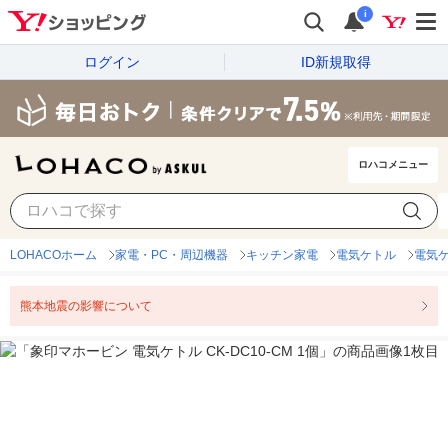
i
ログイン
ID新規取得
ロハコメニュー
LOHACOホーム
家電・PC・周辺機器
キッチン家電
電気ケトル
電気
熊本地震の影響について