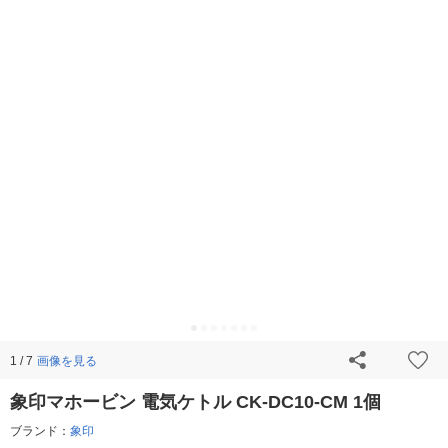
画像を見る
1 / 7
象印マホービン 電気ケトル CK-DC10-CM 1個
ブランド：
象印