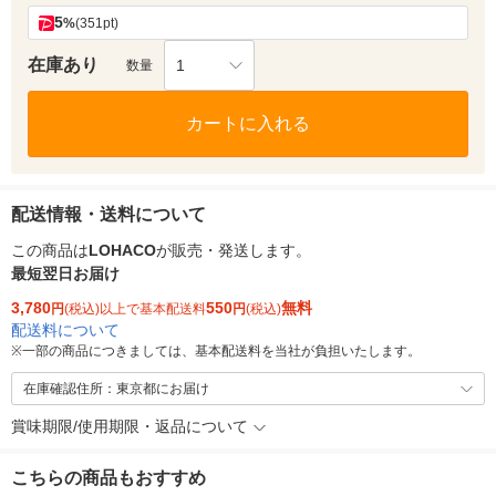
5
%
(351pt)
在庫あり
1
数量
カートに入れる
配送情報・送料について
この商品は
LOHACO
が販売・発送します。
最短翌日お届け
3,780
550
無料
円
(税込)以上で基本配送料
円
(税込)
配送料について
※
一部の商品につきましては、基本配送料を当社が負担いたします。
在庫確認住所：東京都にお届け
賞味期限/使用期限・返品について
こちらの商品もおすすめ