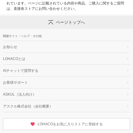
れています。ページに記載されている内容や商品、ご購入に関するご質問
は、直接各ストアにお問い合わせください。
ページトップへ
関連サイト・ヘルプ・その他
お知らせ
LOHACOとは
AIチャットで質問する
お客様サポート
ASKUL（法人向け）
アスクル株式会社（会社概要）
LOHACOをお気に入りストアに登録する