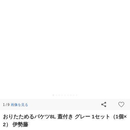
画像を見る
1 / 9
おりたためるバケツ8L 蓋付き グレー 1セット（1個×
2） 伊勢藤