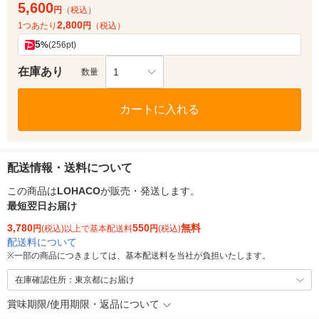
5,600
円
（税込）
2,800
1つあたり
円
（税込）
5
%
(256pt)
在庫あり
1
数量
カートに入れる
配送情報・送料について
この商品は
LOHACO
が販売・発送します。
最短翌日お届け
3,780
550
無料
円
(税込)以上で基本配送料
円
(税込)
配送料について
※
一部の商品につきましては、基本配送料を当社が負担いたします。
在庫確認住所：東京都にお届け
賞味期限/使用期限・返品について