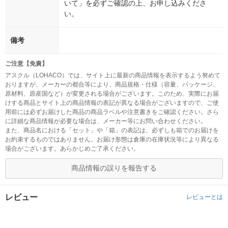
いて」を必ずご確認の上、お申し込みくださ
い。
備考
ご注意【免責】
アスクル（LOHACO）では、サイト上に最新の商品情報を表示するよう努めて
おりますが、メーカーの都合等により、商品規格・仕様（容量、パッケージ、
原材料、原産国など）が変更される場合がございます。このため、実際にお届
けする商品とサイト上の商品情報の表記が異なる場合がございますので、ご使
用前には必ずお届けした商品の商品ラベルや注意書きをご確認ください。さら
に詳細な商品情報が必要な場合は、メーカー等にお問い合わせください。
また、商品名における「セット」や「箱」の表記は、必ずしも箱でのお届けを
お約束するものではありません。お届け形態は倉庫の在庫状況等により異なる
場合がございます。あらかじめご了承ください。
商品情報の誤りを報告する
レビュー
レビューとは