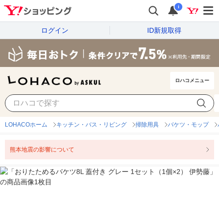
i
ログイン
ID新規取得
ロハコメニュー
LOHACOホーム
キッチン・バス・リビング
掃除用具
バケツ・モップ
熊本地震の影響について