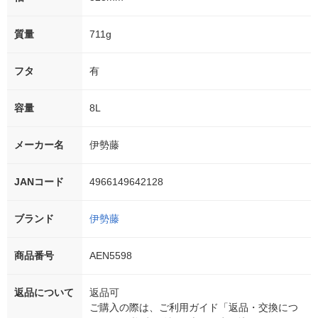
質量
711g
フタ
有
容量
8L
メーカー名
伊勢藤
JANコード
4966149642128
ブランド
伊勢藤
商品番号
AEN5598
返品について
返品可
ご購入の際は、ご利用ガイド「返品・交換につ