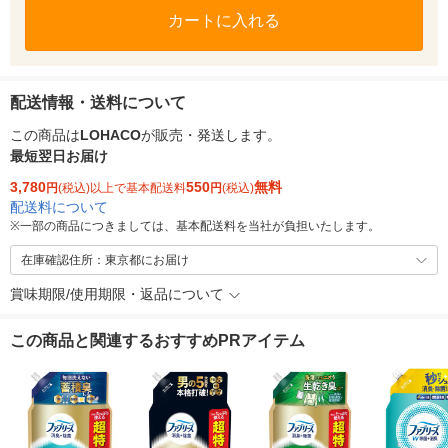
カートに入れる
配送情報・送料について
この商品は
LOHACO
が販売・発送します。
最短翌日お届け
3,780
550
無料
円
(税込)以上で基本配送料
円
(税込)
配送料について
※
一部の商品につきましては、基本配送料を当社が負担いたします。
在庫確認住所：東京都にお届け
賞味期限/使用期限・返品について
この商品と関連するおすすめPRアイテム