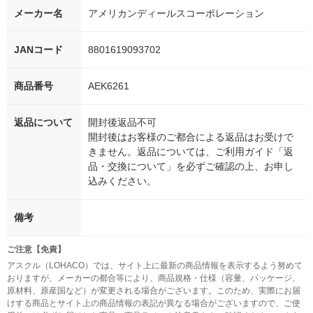
メーカー名
アメリカンディールスコーポレーション
JANコード
8801619093702
商品番号
AEK6261
返品について
開封後返品不可
開封後はお客様のご都合による返品はお受けで
きません。返品については、ご利用ガイド「返
品・交換について」を必ずご確認の上、お申し
込みください。
備考
ご注意【免責】
アスクル（LOHACO）では、サイト上に最新の商品情報を表示するよう努めて
おりますが、メーカーの都合等により、商品規格・仕様（容量、パッケージ、
原材料、原産国など）が変更される場合がございます。このため、実際にお届
けする商品とサイト上の商品情報の表記が異なる場合がございますので、ご使