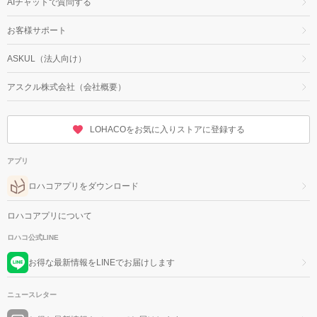
AIチャットで質問する
お客様サポート
ASKUL（法人向け）
アスクル株式会社（会社概要）
LOHACOをお気に入りストアに登録する
アプリ
ロハコアプリをダウンロード
ロハコアプリについて
ロハコ公式LINE
お得な最新情報をLINEでお届けします
ニュースレター