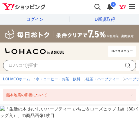
i
ログイン
ID新規取得
ロハコメニュー
LOHACOホーム
水・コーヒー・お茶・飲料
紅茶・ハーブティー
ハーブ
熊本地震の影響について