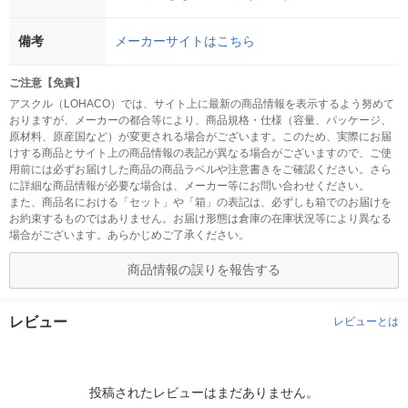
備考
メーカーサイトはこちら
ご注意【免責】
アスクル（LOHACO）では、サイト上に最新の商品情報を表示するよう努めて
おりますが、メーカーの都合等により、商品規格・仕様（容量、パッケージ、
原材料、原産国など）が変更される場合がございます。このため、実際にお届
けする商品とサイト上の商品情報の表記が異なる場合がございますので、ご使
用前には必ずお届けした商品の商品ラベルや注意書きをご確認ください。さら
に詳細な商品情報が必要な場合は、メーカー等にお問い合わせください。
また、商品名における「セット」や「箱」の表記は、必ずしも箱でのお届けを
お約束するものではありません。お届け形態は倉庫の在庫状況等により異なる
場合がございます。あらかじめご了承ください。
商品情報の誤りを報告する
レビュー
レビューとは
投稿されたレビューはまだありません。