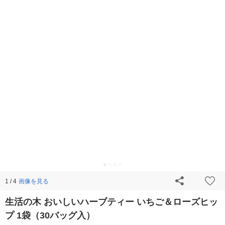
画像を見る
1 / 4
生活の木 おいしいハーブティー いちご＆ローズヒッ
プ 1袋（30バッグ入）