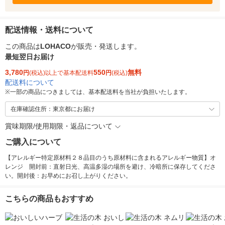
配送情報・送料について
この商品は
LOHACO
が販売・発送します。
最短翌日お届け
3,780
550
無料
円
(税込)以上で基本配送料
円
(税込)
配送料について
※
一部の商品につきましては、基本配送料を当社が負担いたします。
在庫確認住所：東京都にお届け
賞味期限/使用期限・返品について
ご購入について
【アレルギー特定原材料２８品目のうち原材料に含まれるアレルギー物質】オ
レンジ 開封前：直射日光、高温多湿の場所を避け、冷暗所に保存してくださ
い。開封後：お早めにお召し上がりください。
こちらの商品もおすすめ