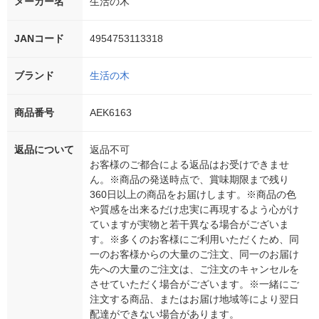
メーカー名
生活の木
JANコード
4954753113318
ブランド
生活の木
商品番号
AEK6163
返品について
返品不可
お客様のご都合による返品はお受けできませ
ん。※商品の発送時点で、賞味期限まで残り
360日以上の商品をお届けします。※商品の色
や質感を出来るだけ忠実に再現するよう心がけ
ていますが実物と若干異なる場合がございま
す。※多くのお客様にご利用いただくため、同
一のお客様からの大量のご注文、同一のお届け
先への大量のご注文は、ご注文のキャンセルを
させていただく場合がございます。※一緒にご
注文する商品、またはお届け地域等により翌日
配達ができない場合があります。