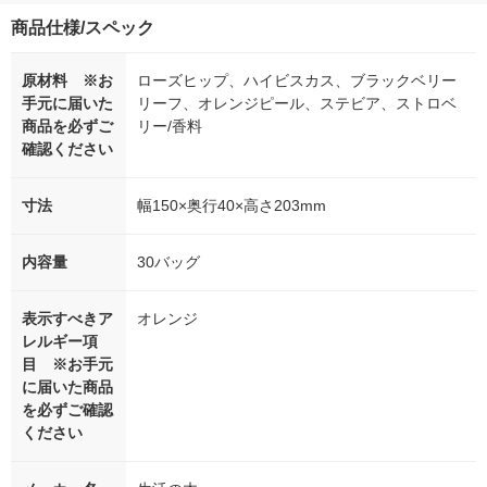
商品仕様/スペック
原材料 ※お
ローズヒップ、ハイビスカス、ブラックベリー
手元に届いた
リーフ、オレンジピール、ステビア、ストロベ
商品を必ずご
リー/香料
確認ください
寸法
幅150×奥行40×高さ203mm
内容量
30バッグ
表示すべきア
オレンジ
レルギー項
目 ※お手元
に届いた商品
を必ずご確認
ください