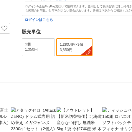
ログイン&全額PayPay支払いで獲得できます。原則として税抜金額に対し付与
も実際の付与数、付与率が少ない場合があります。詳細は内訳からご確認くださ
ログインはこちら
販売単位
1個
1,283.4円×3個
1,350円
3,850円
お得