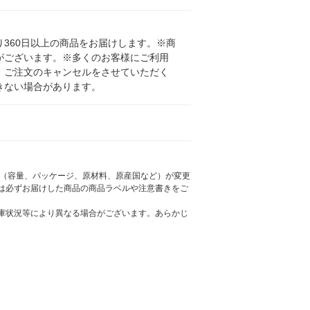
360日以上の商品をお届けします。※商
がございます。※多くのお客様にご利用
、ご注文のキャンセルをさせていただく
きない場合があります。
様（容量、パッケージ、原材料、原産国など）が変更
は必ずお届けした商品の商品ラベルや注意書きをご
庫状況等により異なる場合がございます。あらかじ