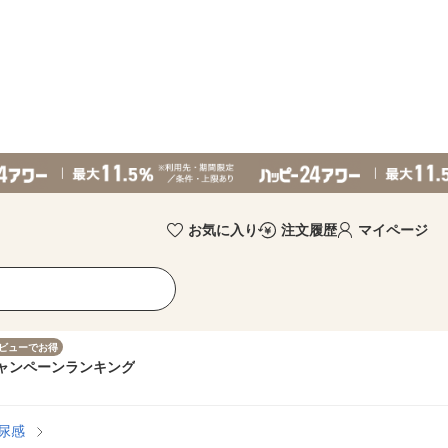
お気に入り
注文履歴
マイページ
ビューでお得
ャンペーン
ランキング
尿感