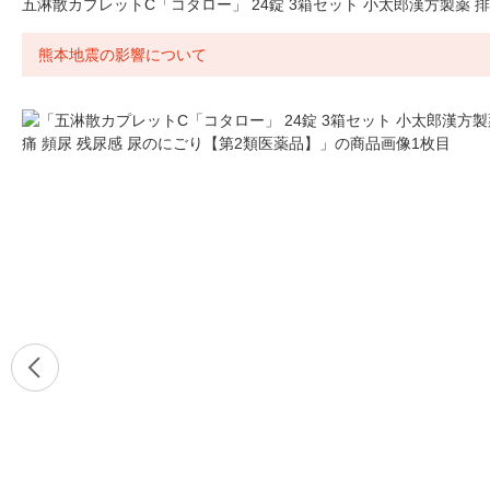
五淋散カプレットC「コタロー」 24錠 3箱セット 小太郎漢方製薬 
熊本地震の影響について