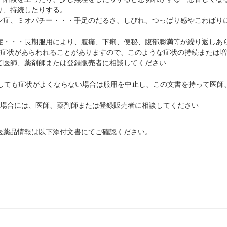
り、持続したりする。
ン症、ミオパチー・・・手足のだるさ、しびれ、つっぱり感やこわばり
。
症・・・長期服用により、腹痛、下痢、便秘、腹部膨満等が繰り返しあ
の症状があらわれることがありますので、このような症状の持続または
て医師、薬剤師または登録販売者に相談してください
用しても症状がよくならない場合は服用を中止し、この文書を持って医師
る場合には、医師、薬剤師または登録販売者に相談してください
医薬品情報は以下添付文書にてご確認ください。