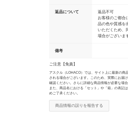
返品について
返品不可
お客様のご都合
品の色や質感を
いただくため、
場合がございま
備考
ご注意【免責】
アスクル（LOHACO）では、サイト上に最新の
される場合がございます。このため、実際にお届け
確認ください。さらに詳細な商品情報が必要な場合
また、商品名における「セット」や「箱」の表記は
めご了承ください。
商品情報の誤りを報告する