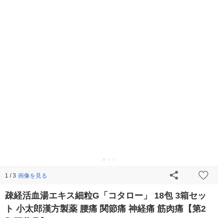
画像を見る
1 / 3
疎経活血湯エキス細粒G「コタロー」 18包 3箱セッ
ト 小太郎漢方製薬 腰痛 関節痛 神経痛 筋肉痛【第2