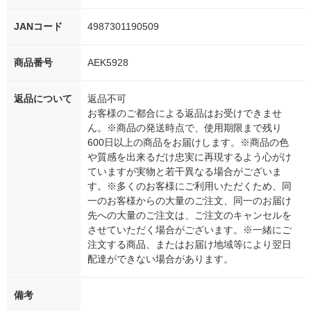
JANコード
4987301190509
商品番号
AEK5928
返品について
返品不可
お客様のご都合による返品はお受けできませ
ん。※商品の発送時点で、使用期限まで残り
600日以上の商品をお届けします。※商品の色
や質感を出来るだけ忠実に再現するよう心がけ
ていますが実物と若干異なる場合がございま
す。※多くのお客様にご利用いただくため、同
一のお客様からの大量のご注文、同一のお届け
先への大量のご注文は、ご注文のキャンセルを
させていただく場合がございます。※一緒にご
注文する商品、またはお届け地域等により翌日
配達ができない場合があります。
備考