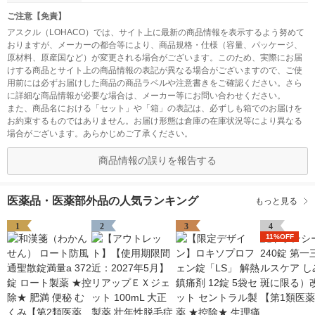
ご注意【免責】
アスクル（LOHACO）では、サイト上に最新の商品情報を表示するよう努めて
おりますが、メーカーの都合等により、商品規格・仕様（容量、パッケージ、
原材料、原産国など）が変更される場合がございます。このため、実際にお届
けする商品とサイト上の商品情報の表記が異なる場合がございますので、ご使
用前には必ずお届けした商品の商品ラベルや注意書きをご確認ください。さら
に詳細な商品情報が必要な場合は、メーカー等にお問い合わせください。
また、商品名における「セット」や「箱」の表記は、必ずしも箱でのお届けを
お約束するものではありません。お届け形態は倉庫の在庫状況等により異なる
場合がございます。あらかじめご了承ください。
商品情報の誤りを報告する
医薬品・医薬部外品の人気ランキング
もっと見る
1
2
3
4
11%OFF