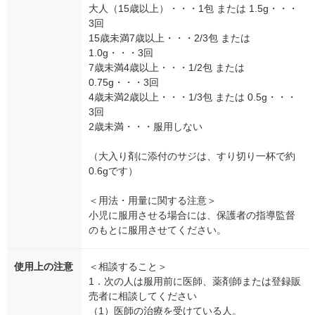
大人（15歳以上）・・・1包 または 1.5g・・・
3回
15歳未満7歳以上・・・2/3包 または
1.0g・・・3回
7歳未満4歳以上・・・1/2包 または
0.75g・・・3回
4歳未満2歳以上・・・1/3包 または 0.5g・・・
3回
2歳未満・・・服用しない
（大入り剤に添付のサジは、すり切り一杯で約
0.6gです）
＜用法・用量に関する注意＞
小児に服用させる場合には、保護者の指導監督
のもとに服用させてください。
使用上の注意
＜相談すること＞
1．次の人は服用前に医師、薬剤師または登録販
売者に相談してください
（1）医師の治療を受けている人。