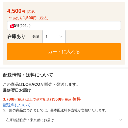
4,500
円
（税込）
1,500
1つあたり
円
（税込）
5
%
(205pt)
在庫あり
1
数量
カートに入れる
配送情報・送料について
この商品は
LOHACO
が販売・発送します。
最短翌日お届け
3,780
550
無料
円
(税込)以上で基本配送料
円
(税込)
配送料について
※
一部の商品につきましては、基本配送料を当社が負担いたします。
在庫確認住所：東京都にお届け