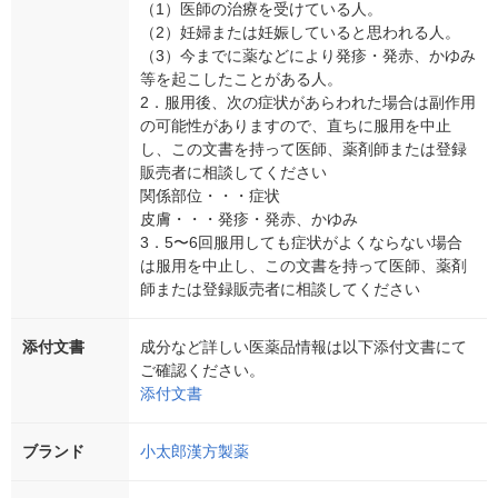
（1）医師の治療を受けている人。
（2）妊婦または妊娠していると思われる人。
（3）今までに薬などにより発疹・発赤、かゆみ
等を起こしたことがある人。
2．服用後、次の症状があらわれた場合は副作用
の可能性がありますので、直ちに服用を中止
し、この文書を持って医師、薬剤師または登録
販売者に相談してください
関係部位・・・症状
皮膚・・・発疹・発赤、かゆみ
3．5〜6回服用しても症状がよくならない場合
は服用を中止し、この文書を持って医師、薬剤
師または登録販売者に相談してください
添付文書
成分など詳しい医薬品情報は以下添付文書にて
ご確認ください。
添付文書
ブランド
小太郎漢方製薬