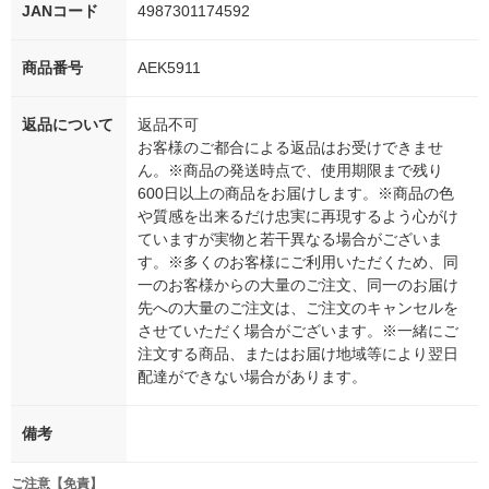
JANコード
4987301174592
商品番号
AEK5911
返品について
返品不可
お客様のご都合による返品はお受けできませ
ん。※商品の発送時点で、使用期限まで残り
600日以上の商品をお届けします。※商品の色
や質感を出来るだけ忠実に再現するよう心がけ
ていますが実物と若干異なる場合がございま
す。※多くのお客様にご利用いただくため、同
一のお客様からの大量のご注文、同一のお届け
先への大量のご注文は、ご注文のキャンセルを
させていただく場合がございます。※一緒にご
注文する商品、またはお届け地域等により翌日
配達ができない場合があります。
備考
ご注意【免責】