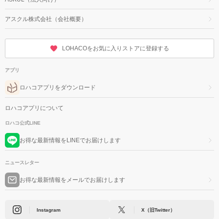
アスクル株式会社（会社概要）
LOHACOをお気に入りストアに登録する
アプリ
ロハコアプリをダウンロード
ロハコアプリについて
ロハコ公式LINE
お得な最新情報をLINEでお届けします
ニュースレター
お得な最新情報をメールでお届けします
Instagram
X（旧Twitter）