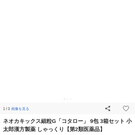
画像を見る
1 / 3
ネオカキックス細粒G「コタロー」 9包 3箱セット 小
太郎漢方製薬 しゃっくり【第2類医薬品】