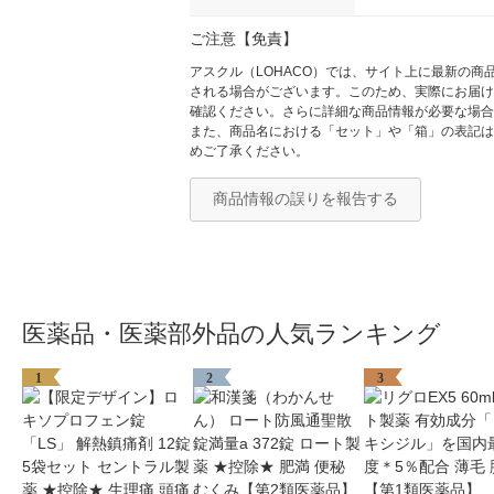
ご注意【免責】
アスクル（LOHACO）では、サイト上に最新の
される場合がございます。このため、実際にお届け
確認ください。さらに詳細な商品情報が必要な場合
また、商品名における「セット」や「箱」の表記は
めご了承ください。
商品情報の誤りを報告する
医薬品・医薬部外品の人気ランキング
1
2
3