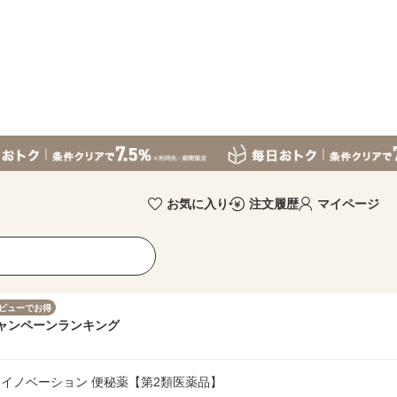
お気に入り
注文履歴
マイページ
ビューでお得
ャンペーン
ランキング
トイノベーション 便秘薬【第2類医薬品】