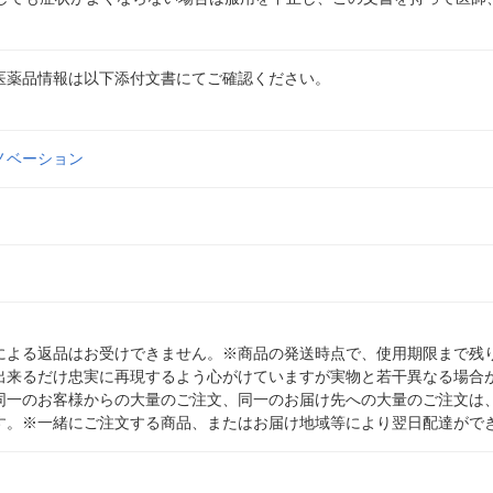
医薬品情報は以下添付文書にてご確認ください。
ノベーション
による返品はお受けできません。※商品の発送時点で、使用期限まで残り
出来るだけ忠実に再現するよう心がけていますが実物と若干異なる場合
同一のお客様からの大量のご注文、同一のお届け先への大量のご注文は
す。※一緒にご注文する商品、またはお届け地域等により翌日配達がで