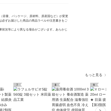
様（容量、パッケージ、原材料、原産国など）が変更
は必ずお届けした商品の商品ラベルや注意書きをご
庫状況等により異なる場合がございます。あらかじ
もっと見る
7
8
9