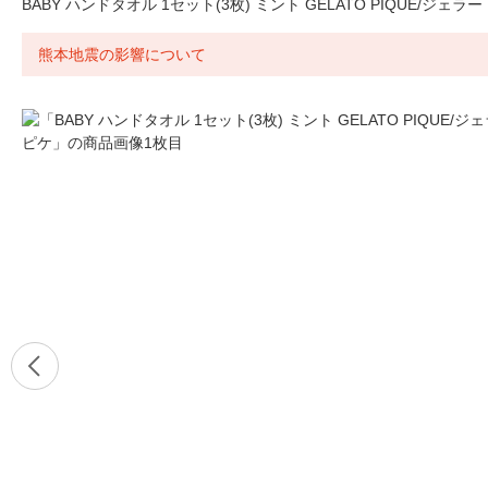
BABY ハンドタオル 1セット(3枚) ミント GELATO PIQUE/ジェラ
熊本地震の影響について