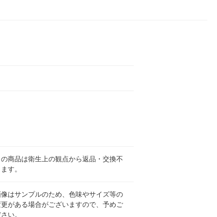
らの商品は衛生上の観点から返品・交換不
ります。
画像はサンプルのため、色味やサイズ等の
変更がある場合がございますので、予めご
ださい。