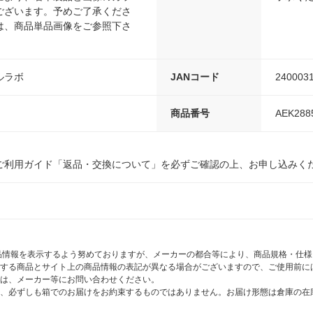
ございます。予めご了承くださ
は、商品単品画像をご参照下さ
ルラボ
JANコード
240003
商品番号
AEK288
ご利用ガイド「返品・交換について」を必ずご確認の上、お申し込みく
商品情報を表示するよう努めておりますが、メーカーの都合等により、商品規格・仕
する商品とサイト上の商品情報の表記が異なる場合がございますので、ご使用前に
は、メーカー等にお問い合わせください。
、必ずしも箱でのお届けをお約束するものではありません。お届け形態は倉庫の在