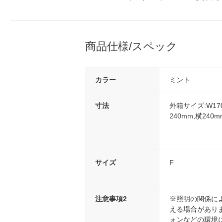
商品仕様/スペック
カラー
ミント
寸法
外箱サイズ:W17
240mm,横240m
サイズ
F
注意事項2
※照明の関係に
える場合があり
ォンなどの環境