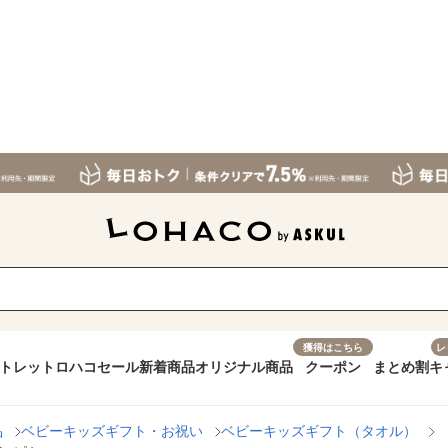
獲得はこちら
レ
トレット
ロハコセール
新着商品
オリジナル商品
クーポン
まとめ割
キ
品
ベビーキッズギフト・お祝い
ベビーキッズギフト（タオル）