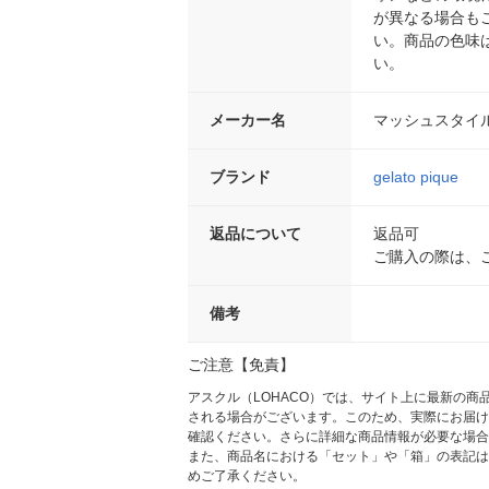
が異なる場合も
い。商品の色味
い。
メーカー名
マッシュスタイ
ブランド
gelato pique
返品について
返品可
ご購入の際は、
備考
ご注意【免責】
アスクル（LOHACO）では、サイト上に最新の
される場合がございます。このため、実際にお届け
確認ください。さらに詳細な商品情報が必要な場合
また、商品名における「セット」や「箱」の表記は
めご了承ください。