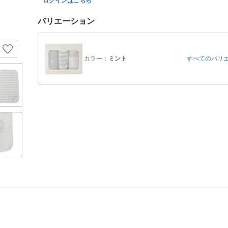
ログインはこちら
バリエーション
カラー：
ミント
すべてのバリ