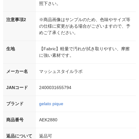
照下さい。
注意事項2
※商品画像はサンプルのため、色味やサイズ等
の仕様に変更がある場合がございますので、予
めご了承ください。
生地
【Fabric】軽量で汚れが拭き取りやすい、摩擦
に強い素材です。
メーカー名
マッシュスタイルラボ
JANコード
2400031655794
ブランド
gelato pique
商品番号
AEK2880
返品について
返品可