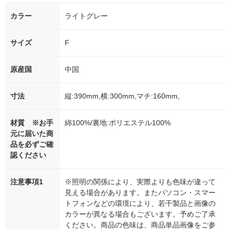
カラー
ライトグレー
サイズ
F
原産国
中国
寸法
縦:390mm,横:300mm,マチ:160mm,
材質 ※お手
綿100%/裏地:ポリエステル100%
元に届いた商
品を必ずご確
認ください
注意事項1
※照明の関係により、実際よりも色味が違って
見える場合があります。またパソコン・スマー
トフォンなどの環境により、若干製品と画像の
カラーが異なる場合もございます。予めご了承
ください。商品の色味は、商品単品画像をご参