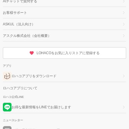
AIチャットで質問する
お客様サポート
ASKUL（法人向け）
アスクル株式会社（会社概要）
LOHACOをお気に入りストアに登録する
アプリ
ロハコアプリをダウンロード
ロハコアプリについて
ロハコ公式LINE
お得な最新情報をLINEでお届けします
ニュースレター