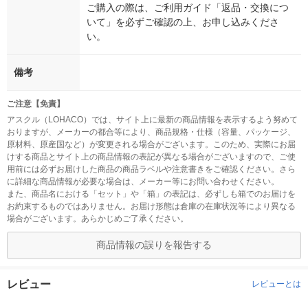
ご購入の際は、ご利用ガイド「返品・交換につ
いて」を必ずご確認の上、お申し込みくださ
い。
備考
ご注意【免責】
アスクル（LOHACO）では、サイト上に最新の商品情報を表示するよう努めて
おりますが、メーカーの都合等により、商品規格・仕様（容量、パッケージ、
原材料、原産国など）が変更される場合がございます。このため、実際にお届
けする商品とサイト上の商品情報の表記が異なる場合がございますので、ご使
用前には必ずお届けした商品の商品ラベルや注意書きをご確認ください。さら
に詳細な商品情報が必要な場合は、メーカー等にお問い合わせください。
また、商品名における「セット」や「箱」の表記は、必ずしも箱でのお届けを
お約束するものではありません。お届け形態は倉庫の在庫状況等により異なる
場合がございます。あらかじめご了承ください。
商品情報の誤りを報告する
レビュー
レビューとは