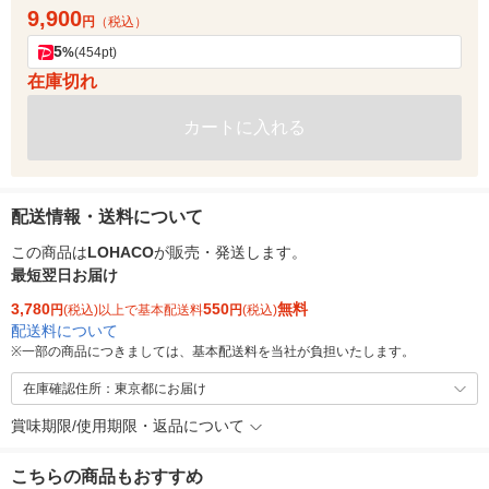
9,900
円
（税込）
5
%
(454pt)
在庫切れ
カートに入れる
配送情報・送料について
この商品は
LOHACO
が販売・発送します。
最短翌日お届け
3,780
550
無料
円
(税込)以上で基本配送料
円
(税込)
配送料について
※
一部の商品につきましては、基本配送料を当社が負担いたします。
在庫確認住所：東京都にお届け
賞味期限/使用期限・返品について
こちらの商品もおすすめ