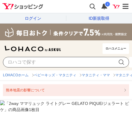
i
ログイン
ID新規取得
ロハコメニュー
LOHACOホーム
ベビーキッズ・マタニティ
マタニティ・ママ
マタニテ
熊本地震の影響について