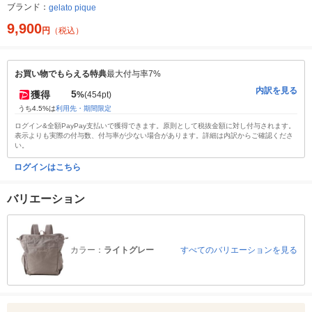
ブランド：
gelato pique
9,900
円
（税込）
お買い物でもらえる特典
最大付与率7%
内訳を見る
5
獲得
%
(454pt)
うち4.5%は
利用先・期間限定
ログイン&全額PayPay支払いで獲得できます。原則として税抜金額に対し付与されます。
表示よりも実際の付与数、付与率が少ない場合があります。詳細は内訳からご確認くださ
い。
ログインはこちら
バリエーション
カラー：
ライトグレー
すべてのバリエーションを見る