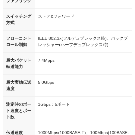
ファブリック
スイッチング
ストア&フォワード
方式
フローコント
IEEE 802.3x(フルデュプレックス時)、バックプ
ロール制御
レッシャー(ハーフデュプレックス時)
最大パケット
7.4Mpps
転送能力
最大実効伝送
5.0Gbps
速度
測定時のポー
1Gbps：5ポート
ト速度とポー
ト数
伝送速度
1000Mbps(1000BASE-T)、100Mbps(100BASE-