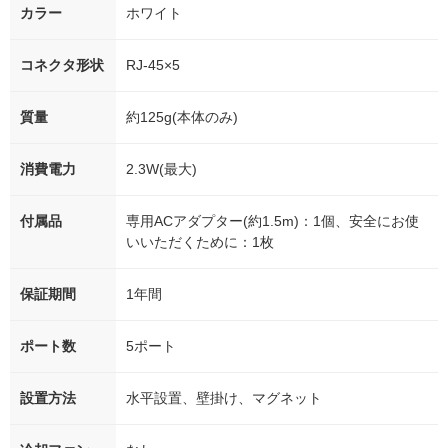
カラー
ホワイト
コネクタ形状
RJ-45×5
質量
約125g(本体のみ)
消費電力
2.3W(最大)
付属品
専用ACアダプター(約1.5m)：1個、安全にお使
いいただくために：1枚
保証期間
1年間
ポート数
5ポート
設置方法
水平設置、壁掛け、マグネット