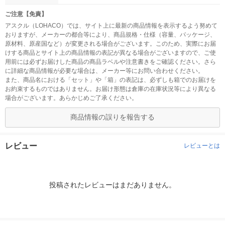
ご注意【免責】
アスクル（LOHACO）では、サイト上に最新の商品情報を表示するよう努めて
おりますが、メーカーの都合等により、商品規格・仕様（容量、パッケージ、
原材料、原産国など）が変更される場合がございます。このため、実際にお届
けする商品とサイト上の商品情報の表記が異なる場合がございますので、ご使
用前には必ずお届けした商品の商品ラベルや注意書きをご確認ください。さら
に詳細な商品情報が必要な場合は、メーカー等にお問い合わせください。
また、商品名における「セット」や「箱」の表記は、必ずしも箱でのお届けを
お約束するものではありません。お届け形態は倉庫の在庫状況等により異なる
場合がございます。あらかじめご了承ください。
商品情報の誤りを報告する
レビュー
レビューとは
投稿されたレビューはまだありません。