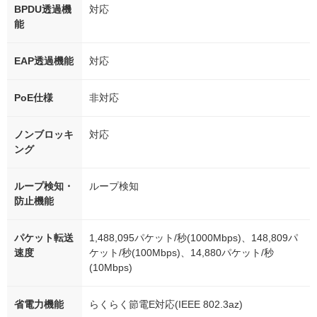
BPDU透過機
対応
能
EAP透過機能
対応
PoE仕様
非対応
ノンブロッキ
対応
ング
ループ検知・
ループ検知
防止機能
パケット転送
1,488,095パケット/秒(1000Mbps)、148,809パ
速度
ケット/秒(100Mbps)、14,880パケット/秒
(10Mbps)
省電力機能
らくらく節電E対応(IEEE 802.3az)