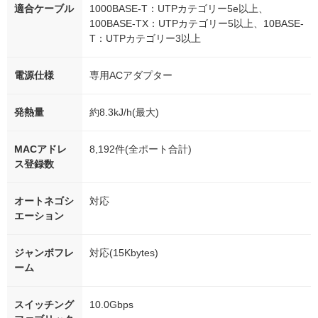
適合ケーブル
1000BASE-T：UTPカテゴリー5e以上、
100BASE-TX：UTPカテゴリー5以上、10BASE-
T：UTPカテゴリー3以上
電源仕様
専用ACアダプター
発熱量
約8.3kJ/h(最大)
MACアドレ
8,192件(全ポート合計)
ス登録数
オートネゴシ
対応
エーション
ジャンボフレ
対応(15Kbytes)
ーム
スイッチング
10.0Gbps