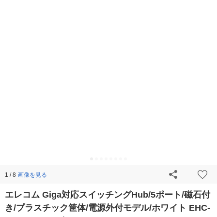
画像を見る
1 / 8
エレコム Giga対応スイッチングHub/5ポート/磁石付
き/プラスチック筐体/電源外付モデル/ホワイト EHC-