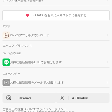
アスクル株式会社（会社概要）
LOHACOをお気に入りストアに登録する
アプリ
ロハコアプリをダウンロード
ロハコアプリについて
ロハコ公式LINE
お得な最新情報をLINEでお届けします
ニュースレター
お得な最新情報をメールでお届けします
Instagram
X（旧Twitter）
ご利用上の注意
LOHACOプライバシーポリシー