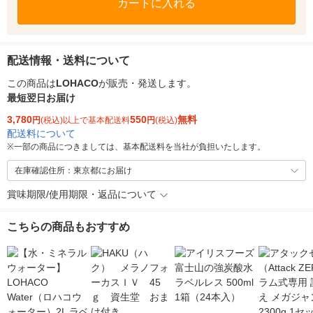
カートに入れる
配送情報・送料について
この商品は
LOHACO
が販売・発送します。
最短翌日お届け
3,780
550
無料
円
(税込)以上で基本配送料
円
(税込)
配送料について
※
一部の商品につきましては、基本配送料を当社が負担いたします。
在庫確認住所：東京都にお届け
賞味期限/使用期限・返品について
こちらの商品もおすすめ