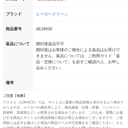
ブランド
ヒーローグリーン
商品番号
AEJ9930
返品について
開封後返品不可
開封後はお客様のご都合による返品はお受けで
きません。返品については、ご利用ガイド「返
品・交換について」を必ずご確認の上、お申し
込みください。
備考
ご注意【免責】
アスクル（LOHACO）では、サイト上に最新の商品情報を表示するよう努めて
おりますが、メーカーの都合等により、商品規格・仕様（容量、パッケージ、
原材料、原産国など）が変更される場合がございます。このため、実際にお届
けする商品とサイト上の商品情報の表記が異なる場合がございますので、ご使
用前には必ずお届けした商品の商品ラベルや注意書きをご確認ください。さら