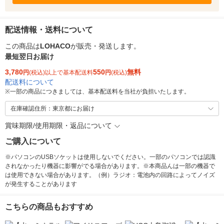
配送情報・送料について
この商品は
LOHACO
が販売・発送します。
最短翌日お届け
3,780
550
無料
円
(税込)以上で基本配送料
円
(税込)
配送料について
※
一部の商品につきましては、基本配送料を当社が負担いたします。
在庫確認住所：東京都にお届け
賞味期限/使用期限・返品について
ご購入について
※パソコンのUSBソケットは使用しないでください。一部のパソコンでは認識
されなかったり機器に影響がでる場合があります。※本商品んは一部の機器で
は使用できない場合があります。（例）ラジオ：電池内の回路によってノイズ
が発生することがあります
こちらの商品もおすすめ