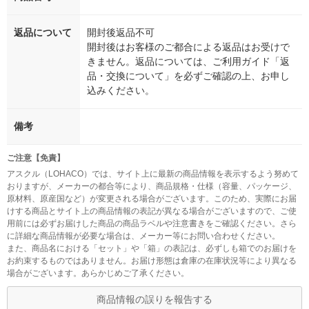
返品について
開封後返品不可
開封後はお客様のご都合による返品はお受けで
きません。返品については、ご利用ガイド「返
品・交換について」を必ずご確認の上、お申し
込みください。
備考
ご注意【免責】
アスクル（LOHACO）では、サイト上に最新の商品情報を表示するよう努めて
おりますが、メーカーの都合等により、商品規格・仕様（容量、パッケージ、
原材料、原産国など）が変更される場合がございます。このため、実際にお届
けする商品とサイト上の商品情報の表記が異なる場合がございますので、ご使
用前には必ずお届けした商品の商品ラベルや注意書きをご確認ください。さら
に詳細な商品情報が必要な場合は、メーカー等にお問い合わせください。
また、商品名における「セット」や「箱」の表記は、必ずしも箱でのお届けを
お約束するものではありません。お届け形態は倉庫の在庫状況等により異なる
場合がございます。あらかじめご了承ください。
商品情報の誤りを報告する