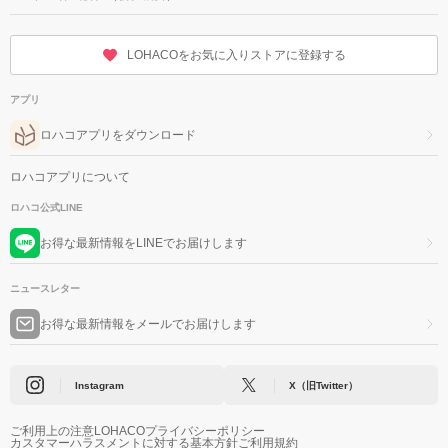
LOHACOをお気に入りストアに登録する
アプリ
ロハコアプリをダウンロード
ロハコアプリについて
ロハコ公式LINE
お得な最新情報をLINEでお届けします
ニュースレター
お得な最新情報をメールでお届けします
Instagram
X（旧Twitter）
ご利用上の注意
LOHACOプライバシーポリシー
カスタマーハラスメントに対する基本方針
ご利用規約