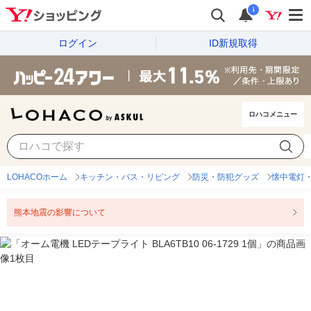
i
ログイン
ID新規取得
ロハコメニュー
LOHACOホーム
キッチン・バス・リビング
防災・防犯グッズ
懐中電灯
熊本地震の影響について