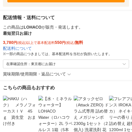
配送情報・送料について
この商品は
LOHACO
が販売・発送します。
最短翌日お届け
3,780
550
無料
円
(税込)以上で基本配送料
円
(税込)
配送料について
※
一部の商品につきましては、基本配送料を当社が負担いたします。
在庫確認住所：東京都にお届け
賞味期限/使用期限・返品について
こちらの商品もおすすめ