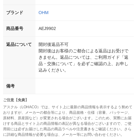
ブランド
OHM
商品番号
AEJ9902
返品について
開封後返品不可
開封後はお客様のご都合による返品はお受けで
きません。返品については、ご利用ガイド「返
品・交換について」を必ずご確認の上、お申し
込みください。
備考
ご注意【免責】
アスクル（LOHACO）では、サイト上に最新の商品情報を表示するよう努めて
おりますが、メーカーの都合等により、商品規格・仕様（容量、パッケージ、
原材料、原産国など）が変更される場合がございます。このため、実際にお届
けする商品とサイト上の商品情報の表記が異なる場合がございますので、ご使
用前には必ずお届けした商品の商品ラベルや注意書きをご確認ください。さら
に詳細な商品情報が必要な場合は、メーカー等にお問い合わせください。