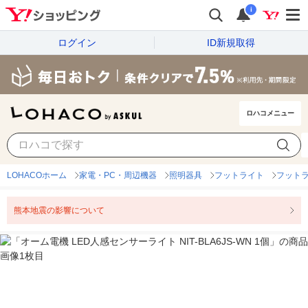
i
ログイン
ID新規取得
ロハコメニュー
LOHACOホーム
家電・PC・周辺機器
照明器具
フットライト
フット
熊本地震の影響について