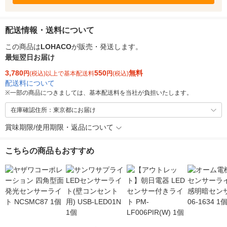
配送情報・送料について
この商品は
LOHACO
が販売・発送します。
最短翌日お届け
3,780
550
無料
円
(税込)以上で基本配送料
円
(税込)
配送料について
※
一部の商品につきましては、基本配送料を当社が負担いたします。
在庫確認住所：東京都にお届け
賞味期限/使用期限・返品について
こちらの商品もおすすめ