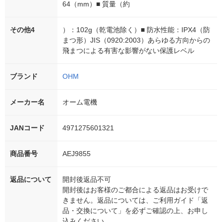
64（mm）■ 質量（約
その他4
）：102g（乾電池除く）■ 防水性能：IPX4（防
まつ形）JIS（0920:2003）あらゆる方向からの
飛まつによる有害な影響がない保護レベル
ブランド
OHM
メーカー名
オーム電機
JANコード
4971275601321
商品番号
AEJ9855
返品について
開封後返品不可
開封後はお客様のご都合による返品はお受けで
きません。返品については、ご利用ガイド「返
品・交換について」を必ずご確認の上、お申し
込みください。