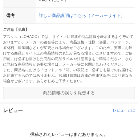
備考
詳しい商品説明はこちら（メーカーサイト）
ご注意【免責】
アスクル（LOHACO）では、サイト上に最新の商品情報を表示するよう努めて
おりますが、メーカーの都合等により、商品規格・仕様（容量、パッケージ、
原材料、原産国など）が変更される場合がございます。このため、実際にお届
けする商品とサイト上の商品情報の表記が異なる場合がございますので、ご使
用前には必ずお届けした商品の商品ラベルや注意書きをご確認ください。さら
に詳細な商品情報が必要な場合は、メーカー等にお問い合わせください。
また、商品名における「セット」や「箱」の表記は、必ずしも箱でのお届けを
お約束するものではありません。お届け形態は倉庫の在庫状況等により異なる
場合がございます。あらかじめご了承ください。
商品情報の誤りを報告する
レビュー
レビューとは
投稿されたレビューはまだありません。