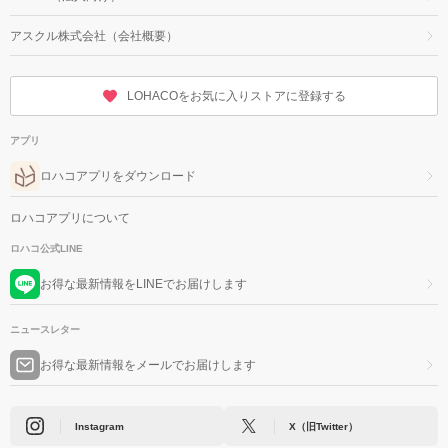
アスクル株式会社（会社概要）
LOHACOをお気に入りストアに登録する
アプリ
ロハコアプリをダウンロード
ロハコアプリについて
ロハコ公式LINE
お得な最新情報をLINEでお届けします
ニュースレター
お得な最新情報をメールでお届けします
Instagram
X（旧Twitter）