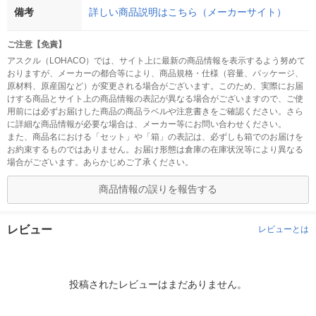
備考
詳しい商品説明はこちら（メーカーサイト）
ご注意【免責】
アスクル（LOHACO）では、サイト上に最新の商品情報を表示するよう努めて
おりますが、メーカーの都合等により、商品規格・仕様（容量、パッケージ、
原材料、原産国など）が変更される場合がございます。このため、実際にお届
けする商品とサイト上の商品情報の表記が異なる場合がございますので、ご使
用前には必ずお届けした商品の商品ラベルや注意書きをご確認ください。さら
に詳細な商品情報が必要な場合は、メーカー等にお問い合わせください。
また、商品名における「セット」や「箱」の表記は、必ずしも箱でのお届けを
お約束するものではありません。お届け形態は倉庫の在庫状況等により異なる
場合がございます。あらかじめご了承ください。
商品情報の誤りを報告する
レビュー
レビューとは
投稿されたレビューはまだありません。