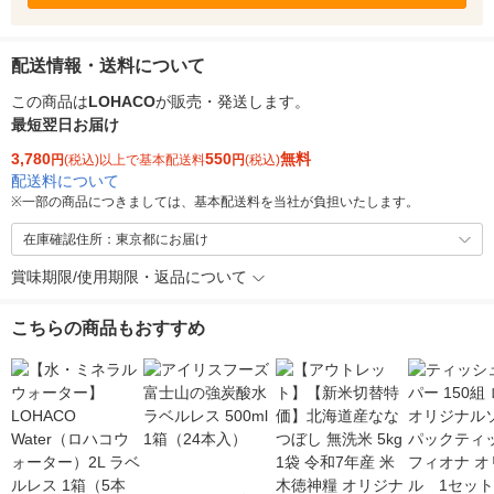
配送情報・送料について
この商品は
LOHACO
が販売・発送します。
最短翌日お届け
3,780
550
無料
円
(税込)以上で基本配送料
円
(税込)
配送料について
※
一部の商品につきましては、基本配送料を当社が負担いたします。
在庫確認住所：東京都にお届け
賞味期限/使用期限・返品について
こちらの商品もおすすめ