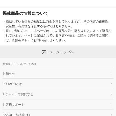
掲載商品の情報について
・
掲載している情報の精度には万全を期しておりますが、その内容の正確性、
安全性、有用性を保証するものではありません。
・
現在ご覧になっているページは、この商品を取り扱うストアによって運営さ
れています。ページに記載されている内容や商品、ご購入に関するご質問
は、直接各ストアにお問い合わせください。
ページトップへ
関連サイト・ヘルプ・その他
お知らせ
LOHACOとは
AIチャットで質問する
お客様サポート
ASKUL（法人向け）