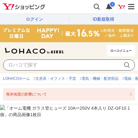
i
ログイン
ID新規取得
ロハコメニュー
LOHACOホーム
文房具・オフィス・手芸
電気・機械・配管部品
電線・
熊本地震の影響について