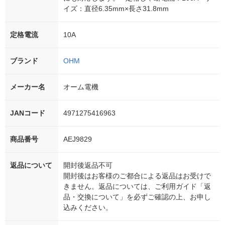
イズ：直径6.35mm×長さ31.8mm
定格電流
10A
ブランド
OHM
メーカー名
オーム電機
JANコード
4971275416963
商品番号
AEJ9829
返品について
開封後返品不可
開封後はお客様のご都合による返品はお受けで
きません。返品については、ご利用ガイド「返
品・交換について」を必ずご確認の上、お申し
込みください。