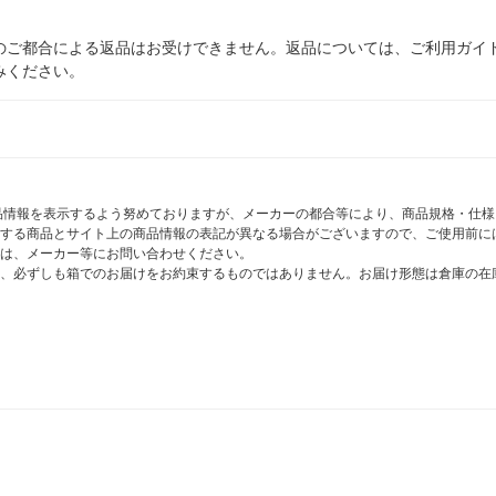
のご都合による返品はお受けできません。返品については、ご利用ガイ
みください。
商品情報を表示するよう努めておりますが、メーカーの都合等により、商品規格・仕
する商品とサイト上の商品情報の表記が異なる場合がございますので、ご使用前に
は、メーカー等にお問い合わせください。
、必ずしも箱でのお届けをお約束するものではありません。お届け形態は倉庫の在