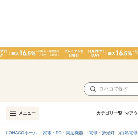
メニュー
カテゴリ一覧
アウ
LOHACOホーム
家電・PC・周辺機器
電球・蛍光灯
白熱電球