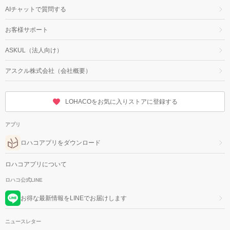
AIチャットで質問する
お客様サポート
ASKUL（法人向け）
アスクル株式会社（会社概要）
LOHACOをお気に入りストアに登録する
アプリ
ロハコアプリをダウンロード
ロハコアプリについて
ロハコ公式LINE
お得な最新情報をLINEでお届けします
ニュースレター