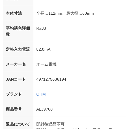
本体寸法
全長…112mm、最大径…60mm
平均演色評価
Ra83
数
定格入力電流
82.0mA
メーカー名
オーム電機
JANコード
4971275636194
ブランド
OHM
商品番号
AEJ9768
返品について
開封後返品不可